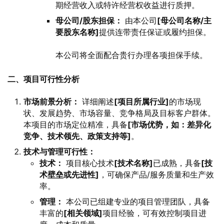
期经营收入或特许经营权收益进行质押。
母公司/股东担保：
由本公司
[母公司名称/主
要股东名称]
提供连带责任保证或履约担保。
本公司将全面配合贵行办理各项担保手续。
二、项目可行性分析
市场前景分析：
详细阐述
[项目所属行业]
的市场现
状、发展趋势、市场容量、竞争格局及目标客户群体。
本项目的市场定位精准，具备
[市场优势，如：差异化
竞争、技术领先、政策支持等]
。
技术与管理可行性：
技术：
项目核心技术
[技术名称]
已成熟，具备
[技
术壁垒或先进性]
，可确保产品/服务质量和生产效
率。
管理：
本公司已组建专业的项目管理团队，具备
丰富的
[相关领域]
项目经验，可有效控制项目进