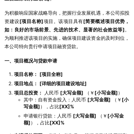
为积极响应国家战略导向，把握行业发展机遇，本公司拟投
资建设
[项目名称]
项目。该项目具有
[简要概述项目优势，
如：良好的市场前景、先进的技术、显著的社会效益等]
。
为顺利推进该项目的实施，确保项目建设资金的及时到位，
本公司特向贵行申请项目融资贷款。
一、项目概况与贷款申请
项目名称：
[项目全称]
项目地点：
[详细的项目建设地址]
项目总投资：
人民币
[大写金额]
（￥
[小写金额]
）
其中：自有资金投入：人民币
[大写金额]
（￥
[小
写金额]
），占比
[XX]%
申请银行贷款：人民币
[大写金额]
（￥
[小写金
额]
），占比
[XX]%