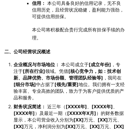
信用：
本公司具备良好的信用记录，无不良
信用历史，且经营状况稳健，盈利能力强劲，
可提供信用担保。
本公司将积极配合贵行完成所有担保手续的办
理。
二、公司经营状况概述
企业概况与市场地位：
本公司成立于
[成立年份]
，专
注于
[所在行业]
领域。凭借
[核心竞争力，如：技术创
新、品牌优势、市场份额、管理团队经验等]
，我司在
[细分市场]
中占据了
[领先/重要]
地位。我们拥有一支经
验丰富、专业高效的团队，致力于为客户提供优质的产
品和服务。
财务状况简述：
近三年（
[XXXX年]
、
[XXXX年]
、
[XXXX年]
）及最近一期（
[XXXX年X月]
）的财务数据
显示，本公司营业收入分别为
[XX]
万元、
[XX]
万元、
[XX]
万元，净利润分别为
[XX]
万元、
[XX]
万元、
[XX]