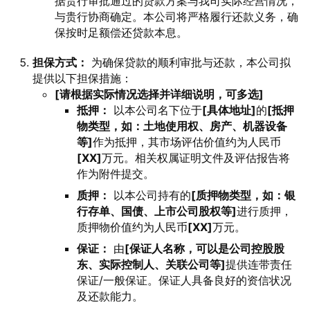
据贵行审批通过的贷款方案与我司实际经营情况，
与贵行协商确定。本公司将严格履行还款义务，确
保按时足额偿还贷款本息。
担保方式：
为确保贷款的顺利审批与还款，本公司拟
提供以下担保措施：
[请根据实际情况选择并详细说明，可多选]
抵押：
以本公司名下位于
[具体地址]
的
[抵押
物类型，如：土地使用权、房产、机器设备
等]
作为抵押，其市场评估价值约为人民币
[XX]
万元。相关权属证明文件及评估报告将
作为附件提交。
质押：
以本公司持有的
[质押物类型，如：银
行存单、国债、上市公司股权等]
进行质押，
质押物价值约为人民币
[XX]
万元。
保证：
由
[保证人名称，可以是公司控股股
东、实际控制人、关联公司等]
提供连带责任
保证/一般保证。保证人具备良好的资信状况
及还款能力。