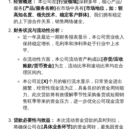
经营概述：
本公司在
[行业领域]
深耕多年，核心产品/
服务
[产品/服务名称]
在市场中具有
[市场地位，如：较
高知名度、领先技术、稳定客户群体]
。我们拥有稳定
的上下游合作关系，销售网络健全。
财务状况与流动性分析：
近一年及最近一期财务报表显示，本公司营业收入
保持稳定增长，毛利率和净利率处于行业中上水
平。
在流动性方面，本公司流动资产构成以
[存货/应收
账款/货币资金]
为主，流动比率和速动比率均在合
理区间内。
本公司近
[X]
个月的银行流水显示，日常资金进出
频繁，经营性现金流为正，具备良好的资金周转能
力。此次贷款将有效缓解季节性采购备货或短期销
售旺季带来的资金压力，进一步优化公司现金流管
理。
贷款必要性与效益：
本次流动资金贷款的及时到位，
将确保公司在
[具体业务环节]
的资金周转，避免因资金