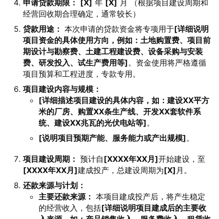
申请贷款期限：
[X]
年
[X]
月 （根据项目建设周期和
经营回收期合理确定，通常较长）
贷款用途：
本次申请的贷款资金将专项用于
[详细说明
项目资金的具体使用方向，例如：土地购置费、项目前
期设计与勘察费、土建工程建设费、设备采购与安装
费、研发投入、试生产费用等]
。资金使用将严格遵循
项目预算和工程进度，专款专用。
项目建设内容与规模：
[详细描述项目建设的具体内容，如：建设XX平方
米的厂房、购置XX条生产线、开发XX套软件系
统、建设XX兆瓦的光伏电站等]
。
[说明项目预期产能、服务能力或产出规模]
。
项目建设周期：
预计自
[XXXX年XX月]
开始建设，至
[XXXX年XX月]
建成投产，总建设周期为
[X]
月。
还款来源与计划：
主要还款来源：
本项目建成投产后，将产生稳定
的经营收入，包括
[详细说明项目建成后的主要收