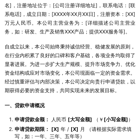
名]，注册地址位于：[公司注册详细地址]，联系电话：[联
系电话]，成立日期：[XXXX年XX月XX日]，注册资本：[XX]
万元人民币。本公司主营业务为：[详细描述公司主营业
务，如：研发、生产及销售XXX产品；提供XXX服务等]。
自成立以来，本公司始终秉持诚信经营、稳健发展的原则，
在行业内积累了良好的口碑和客户基础，各项业务均取得了
显著进展。为进一步扩大生产规模、提升市场竞争力、优化
资金结构或应对市场变化，本公司现面临一定的资金需求。
经过慎重评估与内部决策，本公司决定向贵行申请贷款，以
期获得必要的资金支持，共同实现未来的发展目标。
一、贷款申请概况
申请贷款金额：
人民币
[大写金额]
（￥
[小写金额]
）
申请贷款期限：
[X]
年 /
[X]
月 （请根据实际需求填
写，如：一年、三年、五年等）