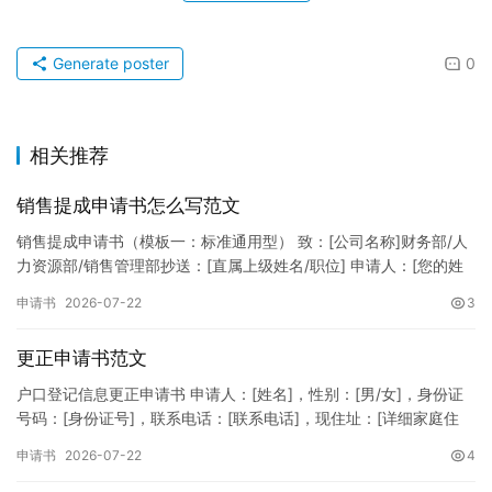
Generate poster
0
相关推荐
销售提成申请书怎么写范文
销售提成申请书（模板一：标准通用型） 致：[公司名称]财务部/人
力资源部/销售管理部抄送：[直属上级姓名/职位] 申请人：[您的姓
名]所属部门：[具体销售部门/分公司]岗位职称：[…
申请书
2026-07-22
3
更正申请书范文
户口登记信息更正申请书 申请人：[姓名]，性别：[男/女]，身份证
号码：[身份证号]，联系电话：[联系电话]，现住址：[详细家庭住
址]。 申请事项：请求贵所依法对申请人户口簿上的[…
申请书
2026-07-22
4