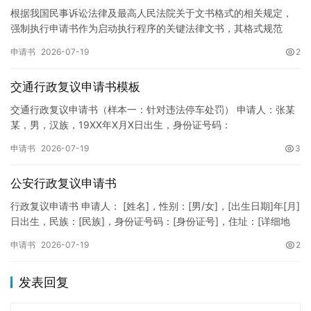
根据我国民事诉讼法律及最高人民法院关于文书格式的相关规定，
强制执行申请书作为启动执行程序的关键法律文书，其格式规范
性、语言严谨性及要件完整性直接影响到法院的立案审核效率。 在
申请书
2026-07-19
2
纸张与…
交通行政复议申请书模板
交通行政复议申请书（样本一：针对违法停车处罚） 申请人：张某
某，男，汉族，19XX年X月X日出生，身份证号码：
XXXXXXXXXXXXXXXXXX，住址：XX省XX市XX区XX路X…
申请书
2026-07-19
3
公安行政复议申请书
行政复议申请书 申请人： [姓名]，性别：[男/女]，[出生日期]年[月]
日出生，民族：[民族]，身份证号码：[身份证号]，住址：[详细地
址]，联系电话：[电话号码]。 被申请人：…
申请书
2026-07-19
2
发表回复