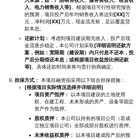
入来源，如：产品销售收入、服务费收入、租赁收
入、电力销售收入等]
。根据项目可行性研究报告
的预测，项目投产后年均销售收入将达到
[XX]
万
元，净利润
[XX]
万元，现金流充裕，足以覆盖贷
款本息。
还款计划：
考虑到项目建设期无收入，投产后现
金流逐步稳定，本公司计划采取
[详细说明还款方
案，例如：宽限期（建设期）内只付息不还本，投
产后分期偿还本息；或根据项目收益按比例还款
等]
。具体还款时间表将与贵行协商确定。
担保方式：
本项目融资拟采用以下组合担保措施：
[根据项目实际情况选择并详细说明]
项目资产抵押：
以本项目建设的土地使用
权、在建工程、未来形成的房产、设备等固定
资产作为抵押。
股权质押：
本公司以持有的项目公司（若成
立独立项目公司）全部或部分股权进行质押。
未来收益权质押：
以本项目建成投产后的预