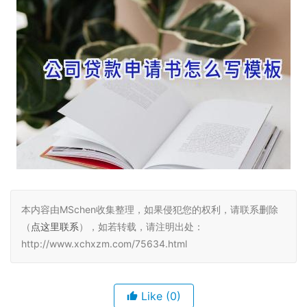
本内容由MSchen收集整理，如果侵犯您的权利，请联系删除
（
点这里联系
），如若转载，请注明出处：
http://www.xchxzm.com/75634.html
Like
(0)