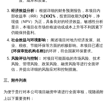
度、成本和质量。
经济效益分析：
根据详细的财务预测报告，本项目内
部收益率（IRR）为
[XX]%
，投资回收期为
[X]
年，净
现值（NPV）为正，具备良好的经济效益。敏感性分析
显示，本项目在市场价格波动或成本上升等不利因素下
仍能保持盈利。
社会效益与环境影响：
阐述项目对地方经济发展、就
业、税收、节能环保等方面的积极影响。本项目已通过
[环保审批机构名称]
的环评，符合国家环保要求。
风险评估与控制：
对项目可能面临的市场风险、技术
风险、管理风险、政策风险、融资风险等进行全面评
估，并提出详细的风险应对和控制措施。
三、附件列表
为便于贵行对本公司项目融资申请进行全面审核，现随函附
上以下重要资料：