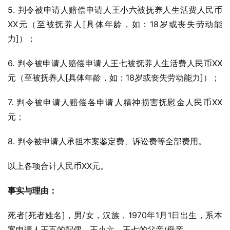
5. 判令被申请人赔偿申请人王小六被抚养人生活费人民币
XX元（至被抚养人[具体年龄，如：18岁或丧失劳动能
力]）；
6. 判令被申请人赔偿申请人王七被抚养人生活费人民币XX
元（至被抚养人[具体年龄，如：18岁或丧失劳动能力]）；
7. 判令被申请人赔偿各申请人精神损害抚慰金人民币XX
元；
8. 判令被申请人承担本案鉴定费、诉讼费等全部费用。
以上各项合计人民币XX元。
事实与理由：
死者[死者姓名]，男/女，汉族，1970年1月1日出生，系本
案申请人王五的配偶，王小六、王七的父亲/母亲。