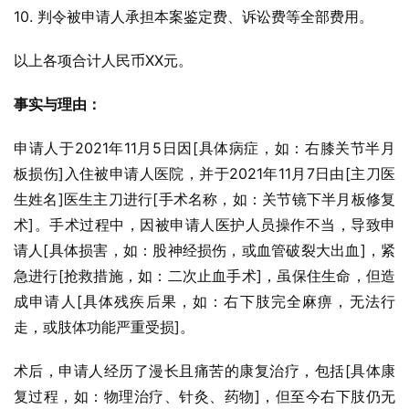
10. 判令被申请人承担本案鉴定费、诉讼费等全部费用。
以上各项合计人民币XX元。
事实与理由：
申请人于2021年11月5日因[具体病症，如：右膝关节半月
板损伤]入住被申请人医院，并于2021年11月7日由[主刀医
生姓名]医生主刀进行[手术名称，如：关节镜下半月板修复
术]。手术过程中，因被申请人医护人员操作不当，导致申
请人[具体损害，如：股神经损伤，或血管破裂大出血]，紧
急进行[抢救措施，如：二次止血手术]，虽保住生命，但造
成申请人[具体残疾后果，如：右下肢完全麻痹，无法行
走，或肢体功能严重受损]。
术后，申请人经历了漫长且痛苦的康复治疗，包括[具体康
复过程，如：物理治疗、针灸、药物]，但至今右下肢仍无