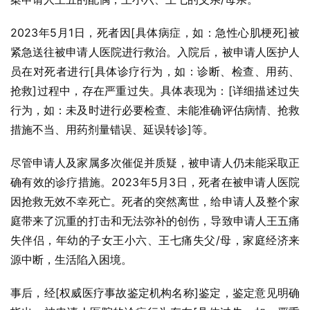
2023年5月1日，死者因[具体病症，如：急性心肌梗死]被
紧急送往被申请人医院进行救治。入院后，被申请人医护人
员在对死者进行[具体诊疗行为，如：诊断、检查、用药、
抢救]过程中，存在严重过失。具体表现为：[详细描述过失
行为，如：未及时进行必要检查、未能准确评估病情、抢救
措施不当、用药剂量错误、延误转诊]等。
尽管申请人及家属多次催促并质疑，被申请人仍未能采取正
确有效的诊疗措施。2023年5月3日，死者在被申请人医院
因抢救无效不幸死亡。死者的突然离世，给申请人及整个家
庭带来了沉重的打击和无法弥补的创伤，导致申请人王五痛
失伴侣，年幼的子女王小六、王七痛失父/母，家庭经济来
源中断，生活陷入困境。
事后，经[权威医疗事故鉴定机构名称]鉴定，鉴定意见明确