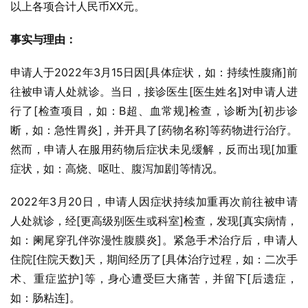
以上各项合计人民币XX元。
事实与理由：
申请人于2022年3月15日因[具体症状，如：持续性腹痛]前
往被申请人处就诊。当日，接诊医生[医生姓名]对申请人进
行了[检查项目，如：B超、血常规]检查，诊断为[初步诊
断，如：急性胃炎]，并开具了[药物名称]等药物进行治疗。
然而，申请人在服用药物后症状未见缓解，反而出现[加重
症状，如：高烧、呕吐、腹泻加剧]等情况。
2022年3月20日，申请人因症状持续加重再次前往被申请
人处就诊，经[更高级别医生或科室]检查，发现[真实病情，
如：阑尾穿孔伴弥漫性腹膜炎]。紧急手术治疗后，申请人
住院[住院天数]天，期间经历了[具体治疗过程，如：二次手
术、重症监护]等，身心遭受巨大痛苦，并留下[后遗症，
如：肠粘连]。