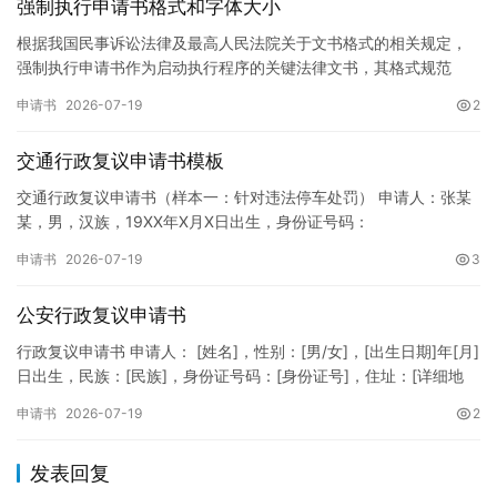
强制执行申请书格式和字体大小
根据我国民事诉讼法律及最高人民法院关于文书格式的相关规定，
强制执行申请书作为启动执行程序的关键法律文书，其格式规范
性、语言严谨性及要件完整性直接影响到法院的立案审核效率。 在
申请书
2026-07-19
2
纸张与…
交通行政复议申请书模板
交通行政复议申请书（样本一：针对违法停车处罚） 申请人：张某
某，男，汉族，19XX年X月X日出生，身份证号码：
XXXXXXXXXXXXXXXXXX，住址：XX省XX市XX区XX路X…
申请书
2026-07-19
3
公安行政复议申请书
行政复议申请书 申请人： [姓名]，性别：[男/女]，[出生日期]年[月]
日出生，民族：[民族]，身份证号码：[身份证号]，住址：[详细地
址]，联系电话：[电话号码]。 被申请人：…
申请书
2026-07-19
2
发表回复