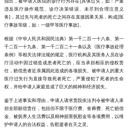
指出，被申请人医院的诊疗行为存在[具体过失，如：严重
违反医疗操作规范、诊疗决策错误、未尽到合理注意义
务]，其过失与死者的死亡之间存在直接因果关系，构成[医
疗事故等级，如：一级甲等医疗事故]。
根据《中华人民共和国民法典》第一千二百一十八条、第一
千二百一十九条、第一千二百二十一条以及《医疗事故处理
条例》等相关法律法规的规定，医疗机构及其医务人员在诊
疗活动中因过错造成患者死亡的，应当承担相应的侵权责
任，赔偿患者近亲属因此造成的各项损失。被申请人的重大
医疗过失行为直接导致死者死亡，严重侵犯了死者的生命
权，并给申请人家庭造成了巨大的精神和经济损失。
鉴于上述事实和理由，申请人请求贵院依法判令被申请人承
担全部赔偿责任，包括但不限于医疗费、丧葬费、死亡赔偿
金、被抚养人生活费以及精神损害抚慰金等各项费用，以维
护申请人的合法权益，告慰逝者在天之灵。