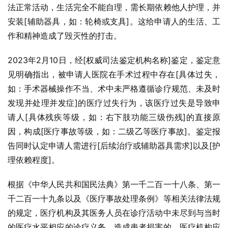
法正常活动，生活完全不能自理，需长期依赖他人护理，并
安装[辅助器具，如：轮椅或支具]。这给申请人的生活、工
作和精神造成了毁灭性的打击。
2023年2月10日，经[权威司法鉴定机构名称]鉴定，鉴定意
见明确指出，被申请人医院在手术过程中存在[具体过失，
如：手术器械操作不当、术中未严格遵循诊疗规范、未及时
发现并处理并发症]的医疗过失行为，该医疗过失是导致申
请人[具体残疾等级，如：右下肢功能三级伤残]的直接原
因，构成[医疗事故等级，如：二级乙等医疗事故]。鉴定报
告同时认定申请人需进行[后续治疗或辅助器具需求]以及[护
理依赖程度]。
根据《中华人民共和国民法典》第一千二百一十八条、第一
千二百一十九条以及《医疗事故处理条例》等相关法律法规
的规定，医疗机构及其医务人员在诊疗活动中未尽到与当时
的医疗水平相应的诊疗义务，造成患者损害的，医疗机构应