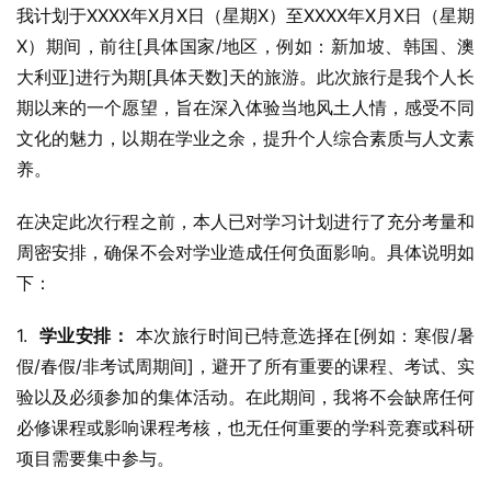
我计划于XXXX年X月X日（星期X）至XXXX年X月X日（星期
X）期间，前往[具体国家/地区，例如：新加坡、韩国、澳
大利亚]进行为期[具体天数]天的旅游。此次旅行是我个人长
期以来的一个愿望，旨在深入体验当地风土人情，感受不同
文化的魅力，以期在学业之余，提升个人综合素质与人文素
养。
在决定此次行程之前，本人已对学习计划进行了充分考量和
周密安排，确保不会对学业造成任何负面影响。具体说明如
下：
1.  
学业安排：
 本次旅行时间已特意选择在[例如：寒假/暑
假/春假/非考试周期间]，避开了所有重要的课程、考试、实
验以及必须参加的集体活动。在此期间，我将不会缺席任何
必修课程或影响课程考核，也无任何重要的学科竞赛或科研
项目需要集中参与。