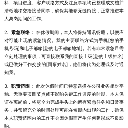
料、项目进度、客户联络方式及注意事项均已整理成文档并
清晰地移交给接替同事，确保其能够无缝衔接，正常推进本
人离岗期间的工作。
2.  
紧急联络：
 在休假期间，本人将保持通讯畅通，以便应
对可能出现的紧急情况。我的主要联络方式为手机[您的手
机号码]和电子邮箱[您的电子邮箱地址]。若有非常紧急且需
立刻处理的事项，可直接联系我的直接上级[您的上级姓名]
或已做好工作交接的[同事姓名]，他们将代为处理或及时通
知我。
3.  
职责范围：
 此次休假时间已特意选择在公司业务相对平
稳、无重要项目节点或不影响关键工作进度的时期。本人保
证在离岗前，将尽全力完成手头上的所有紧急任务和日常事
务，并预留充分的时间处理可能在短期内出现的工作，确保
本人职责范围内的工作不会因休假而产生任何延误或不良影
响。