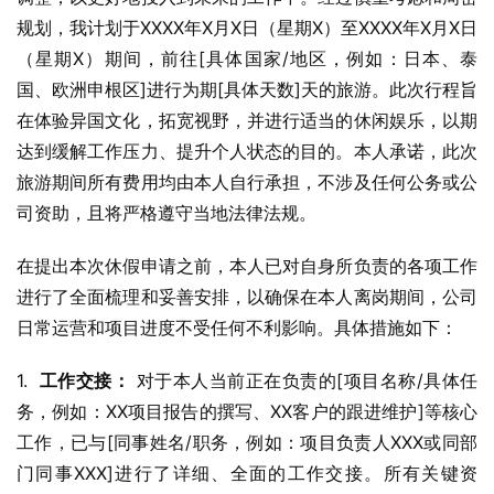
规划，我计划于XXXX年X月X日（星期X）至XXXX年X月X日
（星期X）期间，前往[具体国家/地区，例如：日本、泰
国、欧洲申根区]进行为期[具体天数]天的旅游。此次行程旨
在体验异国文化，拓宽视野，并进行适当的休闲娱乐，以期
达到缓解工作压力、提升个人状态的目的。本人承诺，此次
旅游期间所有费用均由本人自行承担，不涉及任何公务或公
司资助，且将严格遵守当地法律法规。
在提出本次休假申请之前，本人已对自身所负责的各项工作
进行了全面梳理和妥善安排，以确保在本人离岗期间，公司
日常运营和项目进度不受任何不利影响。具体措施如下：
1.  
工作交接：
 对于本人当前正在负责的[项目名称/具体任
务，例如：XX项目报告的撰写、XX客户的跟进维护]等核心
工作，已与[同事姓名/职务，例如：项目负责人XXX或同部
门同事XXX]进行了详细、全面的工作交接。所有关键资