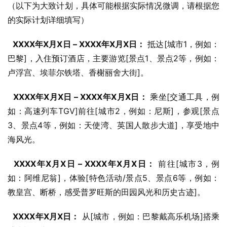
（以下为大致计划，具体可能根据实际情况微调，请根据您
的实际计划详细填写）
XXXX年X月X日 – XXXX年X月X日：
 抵达[城市1，例如：
巴黎]，入住预订酒店，主要游览[景点1、景点2等，例如：
卢浮宫、埃菲尔铁塔、香榭丽舍大街]。
XXXX年X月X日 – XXXX年X月X日：
 乘坐[交通工具，例
如：高速列车TGV]前往[城市2，例如：尼斯]，参观[景点
3、景点4等，例如：天使湾、英国人散步大道]，享受地中
海风光。
XXXX年X月X日 – XXXX年X月X日：
 前往[城市3，例
如：阿维尼翁]，体验[特色活动/景点5、景点6等，例如：
教皇宫、断桥，感受普罗旺斯的田园风光和历史古迹]。
XXXX年X月X日：
 从[城市，例如：巴黎戴高乐机场]搭乘