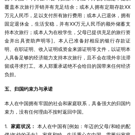
覆盖本次旅行开销并有充足结余；或本人拥有定期存款XX
万元人民币，足以支付所有旅行费用；或本人已退休，拥有
固定退休金，生活安稳，并有XX万元人民币的额外储蓄支
持本次旅行；或本人为在校学生，父母已提供充足的旅行资
金并出具资助声明等]。本人已准备好相应的银行存款证
明、在职证明、收入证明或资金来源证明等文件，以证明本
人具备足够的经济能力支持本次旅行，且不会在境外非法滞
留或寻求打工。本人郑重承诺绝不会给目的国带来任何经济
负担。
五、归国约束力与承诺
本人在中国拥有牢固的社会和家庭联系，具备强大的归国约
束力，没有任何理由不按时返回中国。
1.  
家庭状况：
 本人在中国有[例如：年迈的父母/和睦的配
偶/年幼的子女]，家庭和睦，生活重心在中国，需履行家庭