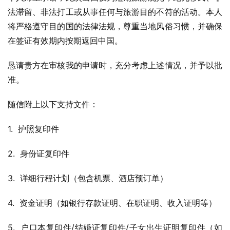
法滞留、非法打工或从事任何与旅游目的不符的活动。本人
将严格遵守目的国的法律法规，尊重当地风俗习惯，并确保
在签证有效期内按期返回中国。
恳请贵方在审核我的申请时，充分考虑上述情况，并予以批
准。
随信附上以下支持文件：
1.  护照复印件
2.  身份证复印件
3.  详细行程计划（包含机票、酒店预订单）
4.  资金证明（如银行存款证明、在职证明、收入证明等）
5.  户口本复印件/结婚证复印件/子女出生证明复印件（如