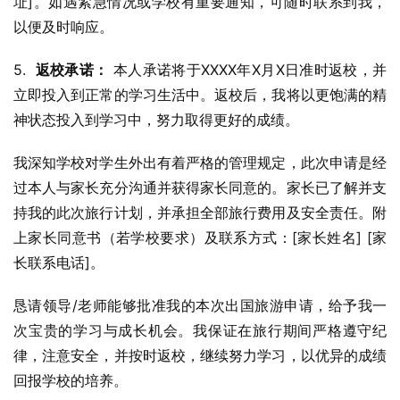
址]。如遇紧急情况或学校有重要通知，可随时联系到我，
以便及时响应。
5.  
返校承诺：
 本人承诺将于XXXX年X月X日准时返校，并
立即投入到正常的学习生活中。返校后，我将以更饱满的精
神状态投入到学习中，努力取得更好的成绩。
我深知学校对学生外出有着严格的管理规定，此次申请是经
过本人与家长充分沟通并获得家长同意的。家长已了解并支
持我的此次旅行计划，并承担全部旅行费用及安全责任。附
上家长同意书（若学校要求）及联系方式：[家长姓名] [家
长联系电话]。
恳请领导/老师能够批准我的本次出国旅游申请，给予我一
次宝贵的学习与成长机会。我保证在旅行期间严格遵守纪
律，注意安全，并按时返校，继续努力学习，以优异的成绩
回报学校的培养。