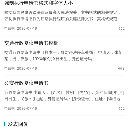
强制执行申请书格式和字体大小
根据我国民事诉讼法律及最高人民法院关于文书格式的相关规定，
强制执行申请书作为启动执行程序的关键法律文书，其格式规范
性、语言严谨性及要件完整性直接影响到法院的立案审核效率。 在
申请书
2026-07-19
2
纸张与…
交通行政复议申请书模板
交通行政复议申请书（样本一：针对违法停车处罚） 申请人：张某
某，男，汉族，19XX年X月X日出生，身份证号码：
XXXXXXXXXXXXXXXXXX，住址：XX省XX市XX区XX路X…
申请书
2026-07-19
3
公安行政复议申请书
行政复议申请书 申请人： [姓名]，性别：[男/女]，[出生日期]年[月]
日出生，民族：[民族]，身份证号码：[身份证号]，住址：[详细地
址]，联系电话：[电话号码]。 被申请人：…
申请书
2026-07-19
2
发表回复