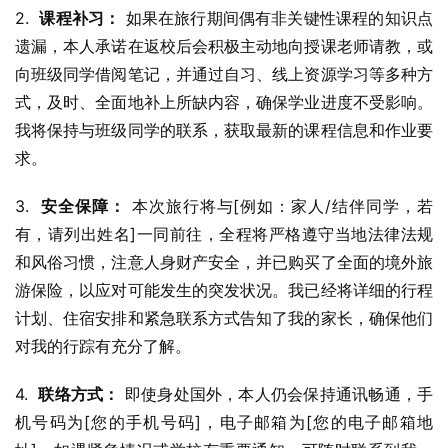
2.  
课程补习：
 如果在旅行期间偶有非关键性课程的知识点
遗漏，本人承诺在返校后会积极主动地向授课老师请教，或
向班级同学借阅笔记，并通过自习、线上资源学习等多种方
式，及时、全面地补上所缺内容，确保学业进度不受影响。
我将保持与班级同学的联系，获取最新的课程信息和作业要
求。
3.  
安全保障：
 本次旅行将与[例如：家人/结伴同学，若
有，请列出姓名]一同前往，全程将严格遵守当地法律法规
和风俗习惯，注意人身财产安全，并已购买了全面的境外旅
游保险，以应对可能发生的突发状况。我已经将详细的行程
计划、住宿安排和紧急联系方式告知了我的家长，确保他们
对我的行踪有充分了解。
4.  
联络方式：
 即使身处国外，本人仍会保持通讯畅通，手
机号码为[您的手机号码]，电子邮箱为[您的电子邮箱地