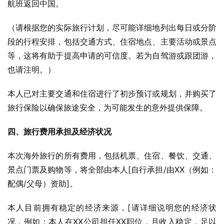
航班返回中国。
（请根据您的实际旅行计划，尽可能详细地列出每日或分阶
段的行程安排，包括交通方式、住宿地点、主要活动或景点
等，这将有助于提高申请的可信度。若为自驾游或跟团游，
也请注明。）
本人已对主要交通和住宿进行了初步预订或规划，并购买了
旅行保险以确保旅途安全，为可能发生的意外提供保障。
四、旅行费用承担及经济状况
本次海外旅行的所有费用，包括机票、住宿、餐饮、交通、
景点门票及购物等，将全部由本人[自行承担/由XX（例如：
配偶/父母）资助]。
本人目前拥有稳定的经济来源，[请详细说明您的经济状
况，例如：本人在XX公司担任XX职位，月收入稳定，足以