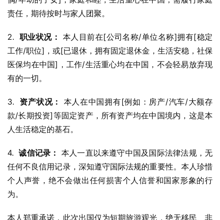
责任，期待按时与家人团聚。
2.  
职业状况：
 本人目前在[公司名称/单位名称]拥有[稳定
工作/职位]，或[已退休，拥有固定退休金，生活安稳，社保
医保均在中国]，工作/生活重心均在中国，不会轻易放弃现
有的一切。
3.  
资产状况：
 本人在中国拥有[例如：房产/汽车/大额存
款/长期投资]等固定资产，所有资产均在中国境内，这是本
人生活稳定的基石。
4.  
诚信记录：
 本人一直以来遵守中国及国际法律法规，无
任何不良信用记录，深知遵守国际法规的重要性。本人珍惜
个人声誉，绝不会做出任何损害个人信誉和国家形象的行
为。
本人郑重承诺，此次出国仅为短期旅游观光，绝无移民、非