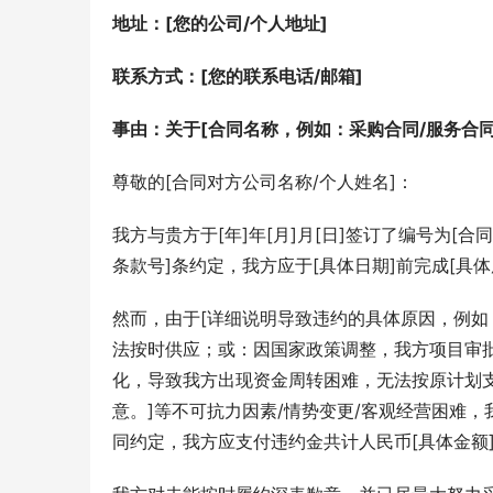
地址：[您的公司/个人地址]
联系方式：[您的联系电话/邮箱]
事由：关于[合同名称，例如：采购合同/服务合同
尊敬的[合同对方公司名称/个人姓名]：
我方与贵方于[年]年[月]月[日]签订了编号为[合
条款号]条约定，我方应于[具体日期]前完成[具
然而，由于[详细说明导致违约的具体原因，例
法按时供应；或：因国家政策调整，我方项目审
化，导致我方出现资金周转困难，无法按原计划
意。]等不可抗力因素/情势变更/客观经营困难
同约定，我方应支付违约金共计人民币[具体金额]