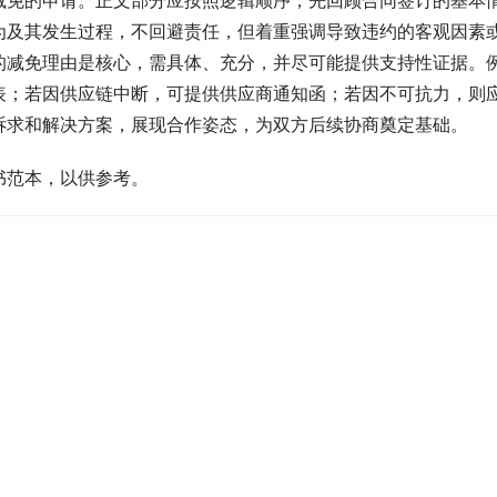
减免的申请。正文部分应按照逻辑顺序，先回顾合同签订的基本
为及其发生过程，不回避责任，但着重强调导致违约的客观因素
的减免理由是核心，需具体、充分，并尽可能提供支持性证据。
表；若因供应链中断，可提供供应商通知函；若因不可抗力，则
诉求和解决方案，展现合作姿态，为双方后续协商奠定基础。
书范本，以供参考。