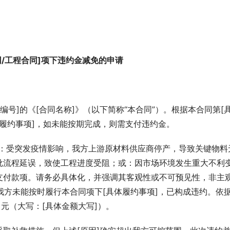
/工程合同]项下违约金减免的申请
同编号]的《[合同名称]》（以下简称“本合同”）。根据本合同第[
体履约事项]，如未能按期完成，则需支付违约金。
如：受突发疫情影响，我方上游原材料供应商停产，导致关键物料
批流程延误，致使工程进度受阻；或：因市场环境发生重大不利
支付款项。请务必具体化，并强调其客观性或不可预见性，非主
，我方未能按时履行本合同项下[具体履约事项]，已构成违约。依
元（大写：[具体金额大写]）。