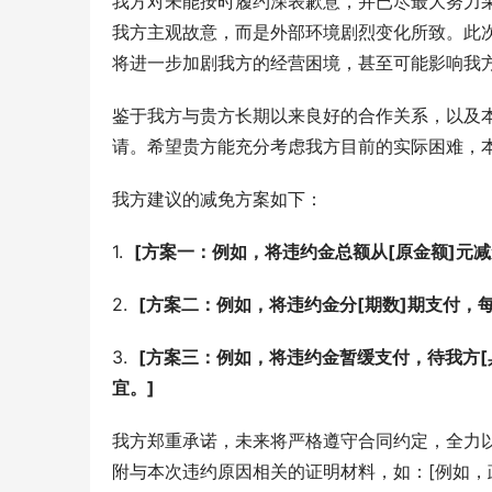
我方对未能按时履约深表歉意，并已尽最大努力采
我方主观故意，而是外部环境剧烈变化所致。此
将进一步加剧我方的经营困境，甚至可能影响我
鉴于我方与贵方长期以来良好的合作关系，以及
请。希望贵方能充分考虑我方目前的实际困难，
我方建议的减免方案如下：
1.  
[方案一：例如，将违约金总额从[原金额]元减
2.  
[方案二：例如，将违约金分[期数]期支付，每
3.  
[方案三：例如，将违约金暂缓支付，待我方[
宜。]
我方郑重承诺，未来将严格遵守合同约定，全力
附与本次违约原因相关的证明材料，如：[例如