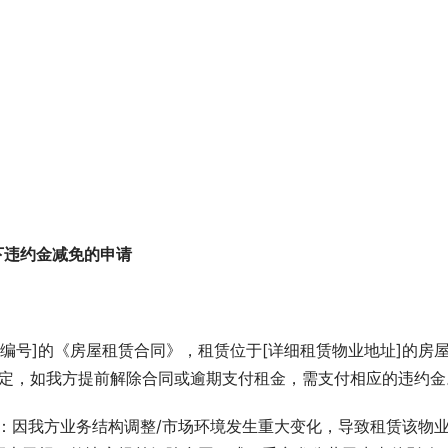
下违约金减免的申请
合同编号]的《房屋租赁合同》，租赁位于[详细租赁物业地址]的房
同约定，如我方提前解除合同或逾期支付租金，需支付相应的违约金
：因我方业务结构调整/市场环境发生重大变化，导致租赁该物