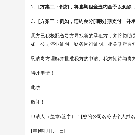
2.  
[方案二：例如，将逾期租金违约金予以免除，
3.  
[方案三：例如，违约金分[期数]期支付，并
我方已积极配合贵方寻找新的承租方，并将协助
如：公司停业证明、财务困难证明、相关政府通知
恳请贵方理解并批准我方的申请。我方期待与贵
特此申请！
此致
敬礼！
申请人（盖章/签字）：[您的公司名称或个人姓名
[年]年[月]月[日]