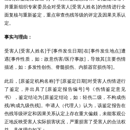
并重新组织专家委员会对受害人[受害人姓名]的伤情进行全
面复核与重新鉴定，重点审查伤残等级的评定及因果关系认
定。
事实与理由：
受害人[受害人姓名]于[事件发生日期]在[事件发生地点]遭
遇[事件性质，如：故意伤害/医疗事故]，导致其[主要伤情
描述，如：多发性创伤、脊髓损伤、内脏器官损伤等]。
此后，[原鉴定机构名称]于[原鉴定日期]对受害人伤情进行
了鉴定，并出具了[原鉴定报告编号]号《伤情鉴定意见
书》，鉴定结论为[原鉴定结论，如：轻伤二级，不构成伤
残/构成九级伤残]。申请人（代理人）认为，该鉴定报告在
伤残等级评定和因果关系认定上存在重大偏颇，未能客观公
正地反映受害人实际损害状况，严重损害了受害人的合法权
益，具体理由如下：