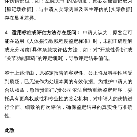
体伤情部位，如：左腕关节]的活动度，原鉴定报告记载为
[原记载数据]，与申请人实际测量及医生评估的[实际数据]
存在显著差异。
4.  
适用标准或评估方法存在疑问：
 申请人认为，原鉴定可
能在适用《人体损伤致残程度鉴定标准》时，未能正确理解
或充分考虑[具体条款或评估方法，如：对“开放性骨折”或
“关节功能障碍”的评定细则]，导致评定结果偏低。
鉴于上述理由，原鉴定报告的客观性、公正性及科学性均受
到质疑，已无法作为处理本案的有效依据。为维护申请人的
合法权益，恳请贵部门/贵公司依法启动重新鉴定程序，委
托具有更高权威性和专业性的鉴定机构，对申请人的伤情进
行全面、细致的再次评估，确保鉴定结果的真实性与准确
性。
此致