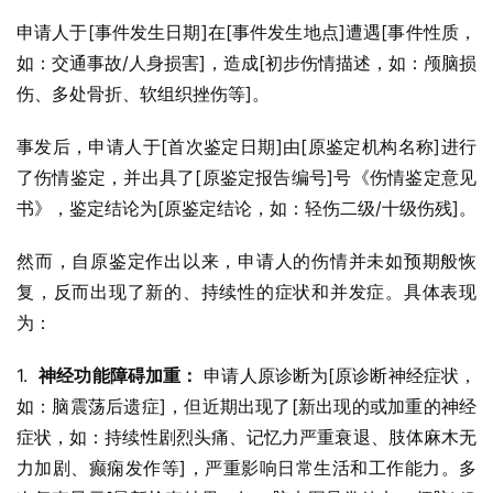
申请人于[事件发生日期]在[事件发生地点]遭遇[事件性质，
如：交通事故/人身损害]，造成[初步伤情描述，如：颅脑损
伤、多处骨折、软组织挫伤等]。
事发后，申请人于[首次鉴定日期]由[原鉴定机构名称]进行
了伤情鉴定，并出具了[原鉴定报告编号]号《伤情鉴定意见
书》，鉴定结论为[原鉴定结论，如：轻伤二级/十级伤残]。
然而，自原鉴定作出以来，申请人的伤情并未如预期般恢
复，反而出现了新的、持续性的症状和并发症。具体表现
为：
1.  
神经功能障碍加重：
 申请人原诊断为[原诊断神经症状，
如：脑震荡后遗症]，但近期出现了[新出现的或加重的神经
症状，如：持续性剧烈头痛、记忆力严重衰退、肢体麻木无
力加剧、癫痫发作等]，严重影响日常生活和工作能力。多