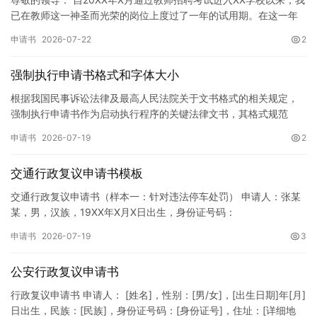
已在教师这一神圣而光荣的岗位上度过了一年的试用期。在这一年
的见习期内，在学校领导的悉心关怀下，在同事们的热情帮助和…
申请书
2026-07-22
2
强制执行申请书格式和字体大小
根据我国民事诉讼法律及最高人民法院关于文书格式的相关规定，
强制执行申请书作为启动执行程序的关键法律文书，其格式规范
性、语言严谨性及要件完整性直接影响到法院的立案审核效率。 在
申请书
2026-07-19
2
纸张与…
交通行政复议申请书模板
交通行政复议申请书（样本一：针对违法停车处罚） 申请人：张某
某，男，汉族，19XX年X月X日出生，身份证号码：
XXXXXXXXXXXXXXXXXX，住址：XX省XX市XX区XX路X…
申请书
2026-07-19
3
公安行政复议申请书
行政复议申请书 申请人： [姓名]，性别：[男/女]，[出生日期]年[月]
日出生，民族：[民族]，身份证号码：[身份证号]，住址：[详细地