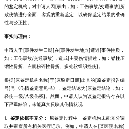
的鉴定机构，对申请人因[事由，如：工伤事故/交通事故]所
致伤情进行全面、客观的重新鉴定，以确保鉴定结果的准确
性与公正性。
事实与理由：
申请人于[事件发生日期]在[事件发生地点]遭遇[事件性质，
如：工伤事故/交通事故]，造成[主要伤情描述，如：脊柱压
缩性骨折、左腕粉碎性骨折、多处软组织挫伤]。
根据[原鉴定机构名称]于[原鉴定日期]出具的[原鉴定报告编
号]号《伤情鉴定意见书》，鉴定结论为[原鉴定结论，如：
轻伤一级/八级伤残]。然而，申请人认为该鉴定报告存在以
下严重缺陷，未能真实反映其伤情状况：
1.  
鉴定依据不充分：
 原鉴定过程中，鉴定机构未能充分调
取并审查所有相关医疗记录。例如，申请人在[某医院名称]