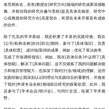
体导师姓名，若有]教授在[研究方向]领域的研究成果深感敬
佩，并相信我的研究兴趣与贵校[提及具体实验室、研究中
心或教授的研究方向]高度契合，有望在未来开展富有成效
的合作。
除了扎实的学术基础，我还积累了丰富的实践经验。我在
[公司/机构名称]担任[职位]期间，参与了[具体项目]，负责
[具体职责]，成功地[取得的成果，例如：优化了算法效率、
完成了市场调研报告]。例如，我在[具体任务]中运用了[具
体技能]，解决了[具体问题]，这不仅锻炼了我的问题解决能
力和项目管理能力，也加深了我对[行业/领域]的理解。这些
实践经验让我深刻认识到理论与实践结合的重要性，并激发
了我对[申请专业名称]领域前沿研究的探索欲望。此外，我
还参与了[学术会议/研讨会]，与同行交流，拓展了学术视
野。