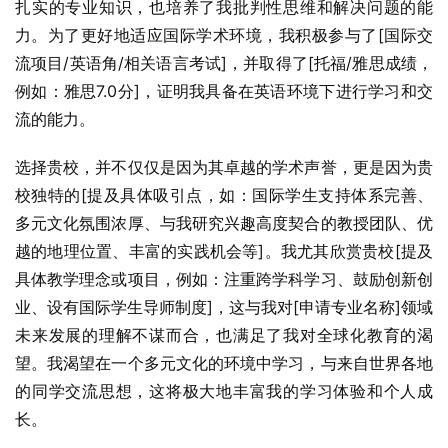
扎实的专业知识，也培养了我批判性思维和解决问题的能
力。为了更好地适应国际学术环境，我积极参与了[国际交
流项目/英语角/相关语言考试]，并取得了[托福/雅思成绩，
例如：雅思7.0分]，证明我具备在英语环境下进行学习和交
流的能力。
选择贵校，并不仅仅是因为其卓越的学术声誉，更是因为贵
校独特的[提及具体吸引点，如：国际学生支持体系完善、
多元文化氛围浓厚、与我研究兴趣高度契合的教授团队、优
越的地理位置、丰富的实践机会等]。我尤其欣赏贵校[提及
具体教学理念或项目，例如：注重跨学科学习、鼓励创新创
业、设有国际学生导师制度]，这与我对[申请专业名称]领域
未来发展的理解不谋而合，也满足了我对全球化教育的渴
望。我渴望在一个多元文化的环境中学习，与来自世界各地
的同学交流思想，这将极大地丰富我的学习体验和个人成
长。