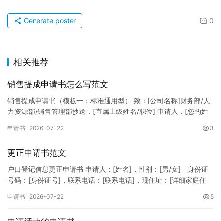
Generate poster
0
相关推荐
销售提成申请书怎么写范文
销售提成申请书（模板一：标准通用型） 致：[公司名称]财务部/人
力资源部/销售管理部抄送：[直属上级姓名/职位] 申请人：[您的姓
名]所属部门：[具体销售部门/分公司]岗位职称：[…
申请书
2026-07-22
3
更正申请书范文
户口登记信息更正申请书 申请人：[姓名]，性别：[男/女]，身份证
号码：[身份证号]，联系电话：[联系电话]，现住址：[详细家庭住
址]。 申请事项：请求贵所依法对申请人户口簿上的[…
申请书
2026-07-22
5