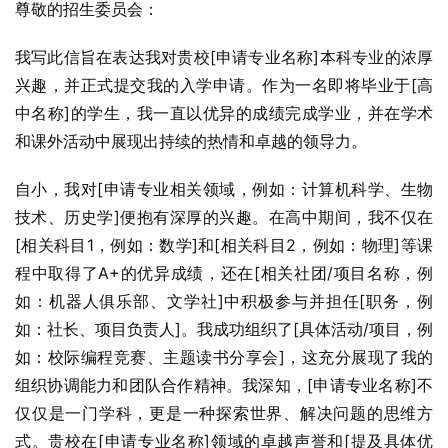
尊敬的招生委员会：
我写此信旨在表达我对贵校[申请专业名称]本科专业的浓厚
兴趣，并正式提交我的入学申请。作为一名即将毕业于[高
中名称]的学生，我一直以优异的成绩完成学业，并在学术
和课外活动中展现出持续的热情和卓越的领导力。
自小，我对[申请专业相关领域，例如：计算机科学、生物
技术、历史学]便抱有深厚的兴趣。在高中期间，我不仅在
[相关科目1，例如：数学]和[相关科目2，例如：物理]等课
程中取得了A+的优异成绩，还在[相关社团/项目名称，例
如：机器人俱乐部、文学社]中积极参与并担任[职务，例
如：社长、项目负责人]。我成功组织了[具体活动/项目，例
如：校际编程竞赛、主题读书分享会]，这充分展现了我的
组织协调能力和团队合作精神。我深知，[申请专业名称]不
仅仅是一门学科，更是一种探索世界、解决问题的思维方
式。贵校在[申请专业名称]领域的卓越声誉和[提及具体优