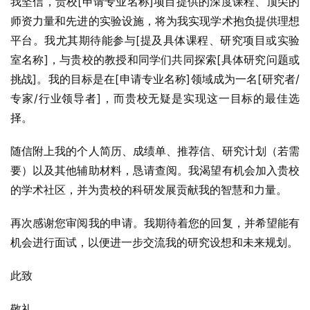
我坚信，贵校[申请专业名称]项目提供的深度课程、顶尖的
师资力量和先进的实验设施，将为我实现学术抱负提供理想
平台。我尤其期待能参与[提及具体课程、研究项目或实验
室名称]，与贵校的教授和同学们共同探索[具体研究问题或
挑战]。我的目标是在[申请专业名称]领域成为一名[研究者/
专家/行业领导者]，而贵校无疑是实现这一目标的最佳选
择。
随信附上我的个人简历、成绩单、推荐信、研究计划（若需
要）以及其他辅助材料，恳请查阅。我渴望有机会加入贵校
的学术社区，并为贵校的科研发展贡献我的智慧和力量。
再次感谢您审阅我的申请。我期待着您的回复，并希望能有
机会进行面试，以便进一步交流我的研究设想和未来规划。
此致
敬礼