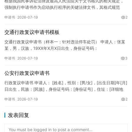
根据我国民事诉讼法律及最高人民法院关于文书格式的相关规定，
强制执行申请书作为启动执行程序的关键法律文书，其格式规范
性、语言严谨性及要件完整性直接影响到法院的立案审核效率。 在
申请书
2026-07-19
2
纸张与…
交通行政复议申请书模板
交通行政复议申请书（样本一：针对违法停车处罚） 申请人：张某
某，男，汉族，19XX年X月X日出生，身份证号码：
XXXXXXXXXXXXXXXXXX，住址：XX省XX市XX区XX路X…
申请书
2026-07-19
3
公安行政复议申请书
行政复议申请书 申请人： [姓名]，性别：[男/女]，[出生日期]年[月]
日出生，民族：[民族]，身份证号码：[身份证号]，住址：[详细地
址]，联系电话：[电话号码]。 被申请人：…
申请书
2026-07-19
2
发表回复
You must be logged in to post a comment...