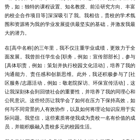
势，如：独特的课程设置、知名教授、前沿研究方向、丰富
的校企合作项目等]深深吸引了我。我相信，贵校的学术氛
围和资源将为我的学业发展提供最坚实的基础，并激发我最
大的潜力。
在[高中名称]的三年里，我不仅注重学业成绩，更致力于全
面发展。我曾担任学生会[职务，例如：宣传部部长]，参与
[具体职责，例如：策划并执行校园文化活动]，培养了我的
沟通能力、责任感和创新思维。此外，我还积极参与了[社
区服务/志愿活动，例如：敬老院探访、环保宣传活动]，这
让我深刻体会到回馈社会的重要性，并培养了我的同理心和
公民意识。这些经历让我学会了如何在压力下保持高效，如
何与不同背景的人有效协作，以及如何将理论知识应用于实
际问题。我坚信，这些素质将使我成为贵校一名有价值的成
员，并能积极融入贵校多元的校园生活。