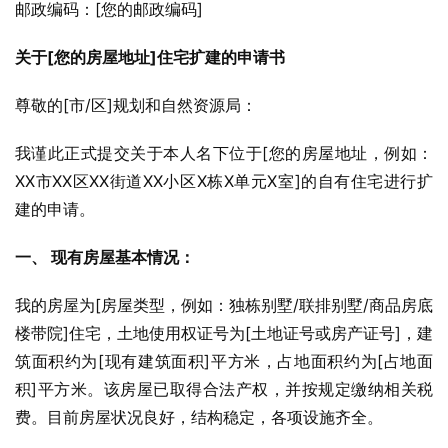
邮政编码：[您的邮政编码]
关于[您的房屋地址]住宅扩建的申请书
尊敬的[市/区]规划和自然资源局：
我谨此正式提交关于本人名下位于[您的房屋地址，例如：
XX市XX区XX街道XX小区X栋X单元X室]的自有住宅进行扩
建的申请。
一、 现有房屋基本情况：
我的房屋为[房屋类型，例如：独栋别墅/联排别墅/商品房底
楼带院]住宅，土地使用权证号为[土地证号或房产证号]，建
筑面积约为[现有建筑面积]平方米，占地面积约为[占地面
积]平方米。该房屋已取得合法产权，并按规定缴纳相关税
费。目前房屋状况良好，结构稳定，各项设施齐全。