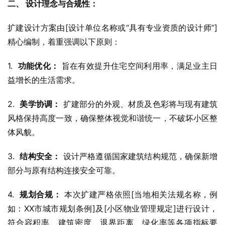
二、 设计理念与合规性：
扩建设计方案由[设计单位名称或“具有专业资质的设计师”]
精心编制，着重强调以下原则：
1.  
功能优化：
 旨在有效提升住宅空间利用率，满足业主日
益增长的生活需求。
2.  
美学协调：
 扩建部分的外观、材质及色彩将与现有建筑
风格保持高度一致，确保整体视觉和谐统一，不破坏小区整
体风貌。
3.  
结构安全：
 设计严格遵循国家建筑结构规范，确保新增
部分与原有结构连接安全可靠。
4.  
规划合规：
 本次扩建严格依照[当地相关法规名称，例
如：XX市城市规划条例]及[小区物业管理规定]进行设计，
符合容积率、建筑密度、退界距离、绿化率等各项指标要