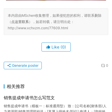
本内容由MSchen收集整理，如果侵犯您的权利，请联系删除
（
点这里联系
），如若转载，请注明出处：
http://www.xchxzm.com/77609.html
Like
(0)
Generate poster
0
相关推荐
销售提成申请书怎么写范文
销售提成申请书（模板一：标准通用型） 致：[公司名称]财务部/人
力资源部/销售管理部抄送：[直属上级姓名/职位] 申请人：[您的姓