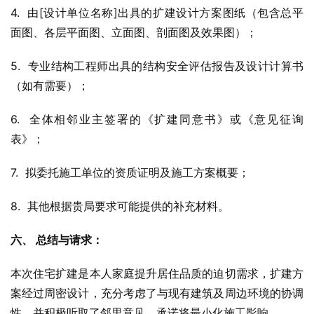
4.  由[设计单位名称]出具的扩建设计方案图纸（包含总平
面图、各层平面图、立面图、剖面图及效果图）；
5.  专业结构工程师出具的结构安全评估报告及设计计算书
（如有需要）；
6.  全体相邻业主签署的《扩建同意书》或《意见征询
表》；
7.  拟委托施工单位的资质证明及施工方案概要；
8.  其他根据贵局要求可能提供的补充材料。
六、 总结与请求：
本次住宅扩建是本人家庭提升居住品质的迫切需求，扩建方
案经过周密设计，充分考虑了与现有建筑及周边环境的协调
性，并积极听取了邻里意见，承诺将最小化施工影响。