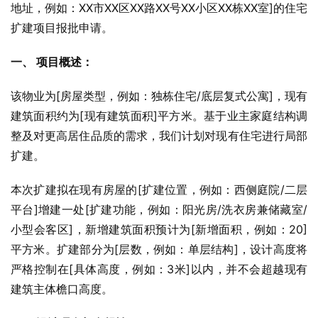
地址，例如：XX市XX区XX路XX号XX小区XX栋XX室]的住宅
扩建项目报批申请。
一、 项目概述：
该物业为[房屋类型，例如：独栋住宅/底层复式公寓]，现有
建筑面积约为[现有建筑面积]平方米。基于业主家庭结构调
整及对更高居住品质的需求，我们计划对现有住宅进行局部
扩建。
本次扩建拟在现有房屋的[扩建位置，例如：西侧庭院/二层
平台]增建一处[扩建功能，例如：阳光房/洗衣房兼储藏室/
小型会客区]，新增建筑面积预计为[新增面积，例如：20]
平方米。扩建部分为[层数，例如：单层结构]，设计高度将
严格控制在[具体高度，例如：3米]以内，并不会超越现有
建筑主体檐口高度。