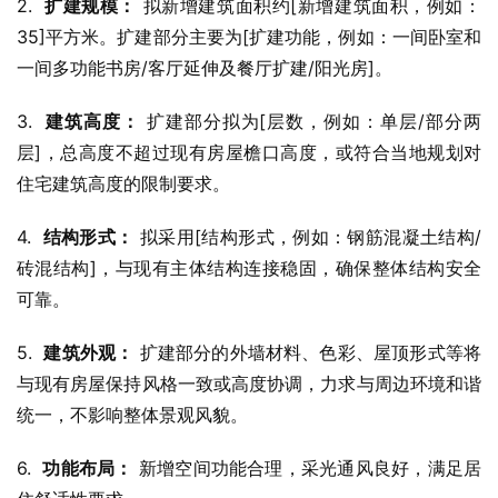
2.  
扩建规模：
 拟新增建筑面积约[新增建筑面积，例如：
35]平方米。扩建部分主要为[扩建功能，例如：一间卧室和
一间多功能书房/客厅延伸及餐厅扩建/阳光房]。
3.  
建筑高度：
 扩建部分拟为[层数，例如：单层/部分两
层]，总高度不超过现有房屋檐口高度，或符合当地规划对
住宅建筑高度的限制要求。
4.  
结构形式：
 拟采用[结构形式，例如：钢筋混凝土结构/
砖混结构]，与现有主体结构连接稳固，确保整体结构安全
可靠。
5.  
建筑外观：
 扩建部分的外墙材料、色彩、屋顶形式等将
与现有房屋保持风格一致或高度协调，力求与周边环境和谐
统一，不影响整体景观风貌。
6.  
功能布局：
 新增空间功能合理，采光通风良好，满足居