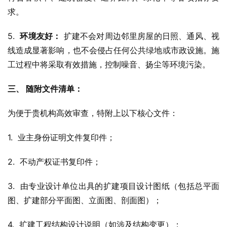
求。
5.  
环境友好：
 扩建不会对周边邻里房屋的日照、通风、视
线造成显著影响，也不会侵占任何公共绿地或市政设施。施
工过程中将采取有效措施，控制噪音、扬尘等环境污染。
三、 随附文件清单：
为便于贵机构高效审查，特附上以下核心文件：
1.  业主身份证明文件复印件；
2.  不动产权证书复印件；
3.  由专业设计单位出具的扩建项目设计图纸（包括总平面
图、扩建部分平面图、立面图、剖面图）；
4.  扩建工程结构设计说明（如涉及结构变更）；