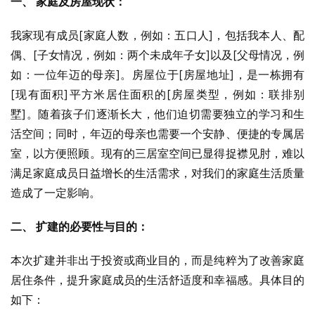
一、 家庭及房屋现状：
我家现有成员[家庭人数，例如：五口人]，包括我本人、配
偶、[子女情况，例如：两个未成年子女]以及[父母情况，例
如：一位年迈的母亲]。房屋位于[房屋地址]，是一栋拥有
[现有面积]平方米居住面积的[房屋类型，例如：联排别
墅]。随着孩子们逐渐长大，他们迫切需要独立的学习和生
活空间；同时，年迈的母亲也需要一个安静、便捷的专属居
室，以方便照顾。现有的三居室空间已显得捉襟见肘，难以
满足家庭成员日益增长的生活需求，对我们的家庭生活质量
造成了一定影响。
二、 扩建的必要性与目的：
本次扩建并非出于投资或商业目的，而是纯粹为了改善家庭
居住条件，提升家庭成员的生活舒适度和幸福感。具体目的
如下：