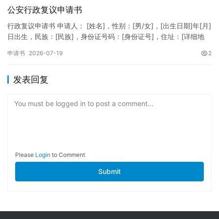
公安行政复议申请书
行政复议申请书 申请人： [姓名]，性别：[男/女]，[出生日期]年[月]
日出生，民族：[民族]，身份证号码：[身份证号]，住址：[详细地
址]，联系电话：[电话号码]。 被申请人：…
申请书
2026-07-19
2
发表回复
You must be logged in to post a comment...
Please
Login
to Comment
Submit