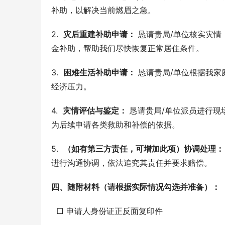
补助，以解决当前燃眉之急。
2.  
灾后重建补助申请：
 恳请贵局/单位核实灾
金补助，帮助我们尽快恢复正常居住条件。
3.  
困难生活补助申请：
 恳请贵局/单位根据我
经济压力。
4.  
灾情评估与鉴定：
 恳请贵局/单位派员进行
为后续申请各类救助和补偿的依据。
5.  
（如有第三方责任，可增加此项）协调处理：
进行沟通协调，依法追究其责任并要求赔偿。
四、随附材料（请根据实际情况勾选并准备）：
  □ 申请人身份证正反面复印件