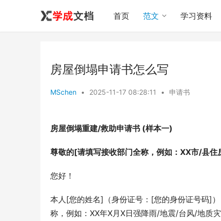
首页
范文
学习资料
房屋倒塌申请书怎么写
MSchen
•
2025-11-17 08:28:11
•
申请书
房屋倒塌重建/救助申请书 (样本一)
尊敬的[请填写接收部门全称，例如：XX市/县
您好！
本人[您的姓名]（身份证号：[您的身份证号码]
称，例如：XX年X月X日强降雨/地震/台风/地