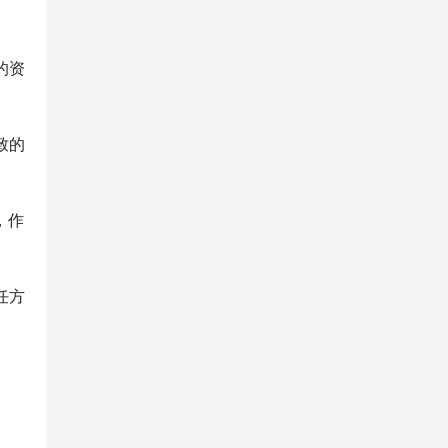
的资
致的
，作
任方