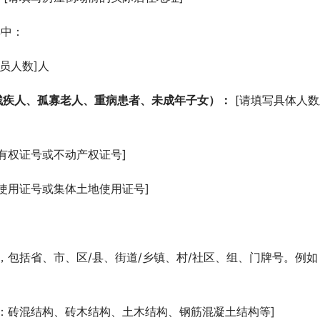
其中：
员人数]人
残疾人、孤寡老人、重病患者、未成年子女）：
 [请填写具体人
所有权证号或不动产权证号]
地使用证号或集体土地使用证号]
，包括省、市、区/县、街道/乡镇、村/社区、组、门牌号。例如
如：砖混结构、砖木结构、土木结构、钢筋混凝土结构等]