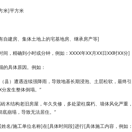
方米]平方米
]
私有自建房、集体土地上的宅基地房、继承房产等]
间，精确到小时或分钟，例如：XXXX年XX月XX日XX时XX分]
倒塌的具体原因。例如：
，我市（县）遭遇连续强降雨，导致地基长期浸泡、土层松软，最终
X分发生整体倒塌。”
，属砖木结构老旧房屋，年久失修，多处梁柱腐朽、墙体风化严重
彻底崩塌，导致无法居住。”
居姓名/施工单位名称]在[具体时间段]进行[具体施工内容，例如