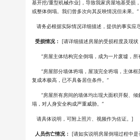
基开挖/重型机械作业]，导致我家房屋地基受损，
或整体倒塌。我们曾多次向其反映情况但未果。”
   请务必根据实际情况详细描述，提供的事实应
受损情况：
 [请详细描述房屋的受损程度及现状
      “房屋主体结构完全倒塌，成为一片
      “房屋部分墙体坍塌，屋顶完全坍塌，主体框架严重扭曲变形，经专业人员初步判断已属危房，无修复价值，或修
复成本极高，已不具备居住条件。”
      “房屋所有房间的墙体均出现大面积开裂、倾斜，屋顶多处漏水，梁柱断裂，已鉴定为D级危房，随时可能再次倒
塌，对人身安全构成严重威胁。”
   请具体说明，可附上照片、视频作为佐证。]
人员伤亡情况：
 [请如实说明房屋倒塌过程中