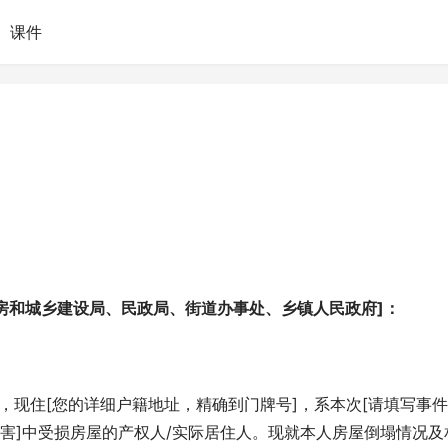
课件
住房和城乡建设局、民政局、街道办事处、乡镇人民政府]：
），现住[您的详细户籍地址，精确到门牌号]，系本次[请填写事
质灾害]中受损房屋的产权人/实际居住人。现就本人房屋倒塌情况及