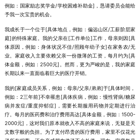
例如：国家励志奖学金/学校困难补助金]，恳请委员会能给
予我一次宝贵的机会。
我成长于一个位于[具体地点，例如：偏远山区/工薪阶层家
庭]的特殊家庭。我的父亲在[工作单位]工作，母亲则因[具
体原因，例如：身体状况不佳/照顾年幼子女]在家务农/无
业。家庭收入主要依赖父亲一份微薄的工资，每月约为[具
体金额，例如：2500元]。然而，更为严峻的是，我的家庭
长期以来一直面临着巨大的医疗开销。
我的[家庭成员关系，例如：母亲/父亲/弟弟]于[具体时间，
例如：2三年前]不幸罹患[具体疾病，例如：慢性肾病/糖尿
病并发症/重度抑郁症]，需要长期服用药物并定期进行治
疗。每月的医药费和治疗费用高达[具体金额，例如：1500-
2000元]，这对我们原本就收入不高的家庭来说，无疑是天
文数字般的负担。为了支付昂贵的医疗费用，家里不仅花光