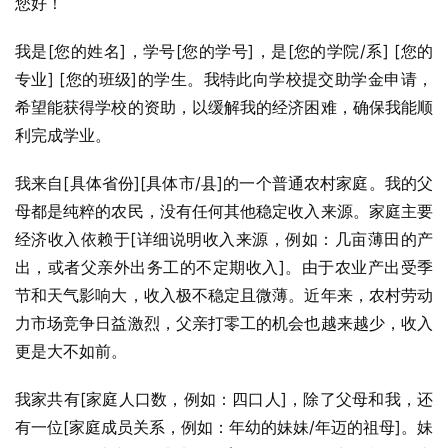
您好！
我是[您的姓名]，学号[您的学号]，是[您的学院/系] [您的
专业] [您的班级]的学生。我特此向学校提交助学金申请，
希望能获得学校的资助，以缓解我的经济困难，确保我能顺
利完成学业。
我来自[具体省份][具体市/县]的一个普通农村家庭。我的父
母都是纯粹的农民，没有任何其他稳定收入来源。家庭主要
经济收入依赖于[详细说明收入来源，例如：几亩薄田的产
出，或者父亲外出务工的不定期收入]。由于农业产出受季
节和天气影响大，收入极不稳定且微薄。近年来，农村劳动
力市场竞争日益激烈，父亲打零工的机会也越来越少，收入
更是大不如前。
我家共有[家庭人口数，例如：四口人]，除了父母和我，还
有一位[家庭成员关系，例如：年幼的妹妹/年迈的祖母]。妹