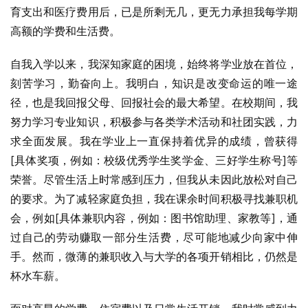
育支出和医疗费用后，已是所剩无几，更无力承担我每学期
高额的学费和生活费。
自我入学以来，我深知家庭的困境，始终将学业放在首位，
刻苦学习，勤奋向上。我明白，知识是改变命运的唯一途
径，也是我回报父母、回报社会的最大希望。在校期间，我
努力学习专业知识，积极参与各类学术活动和社团实践，力
求全面发展。我在学业上一直保持着优异的成绩，曾获得
[具体奖项，例如：校级优秀学生奖学金、三好学生称号]等
荣誉。尽管生活上时常感到压力，但我从未因此放松对自己
的要求。为了减轻家庭负担，我在课余时间积极寻找兼职机
会，例如[具体兼职内容，例如：图书馆助理、家教等]，通
过自己的劳动赚取一部分生活费，尽可能地减少向家中伸
手。然而，微薄的兼职收入与大学的各项开销相比，仍然是
杯水车薪。