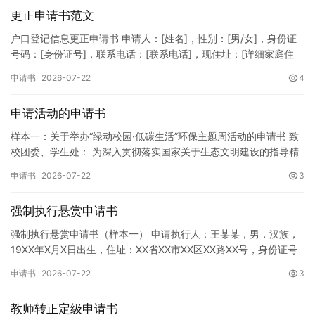
更正申请书范文
户口登记信息更正申请书 申请人：[姓名]，性别：[男/女]，身份证
号码：[身份证号]，联系电话：[联系电话]，现住址：[详细家庭住
址]。 申请事项：请求贵所依法对申请人户口簿上的[…
申请书
2026-07-22
4
申请活动的申请书
样本一：关于举办“绿动校园·低碳生活”环保主题周活动的申请书 致
校团委、学生处： 为深入贯彻落实国家关于生态文明建设的指导精
神，增强广大同学的环保意识，倡导绿色、低碳、环保的生活方…
申请书
2026-07-22
3
强制执行悬赏申请书
强制执行悬赏申请书（样本一） 申请执行人：王某某，男，汉族，
19XX年X月X日出生，住址：XX省XX市XX区XX路XX号，身份证号
码：XXXXXXXXXXXXXXXXXX，联系电话…
申请书
2026-07-22
3
教师转正定级申请书