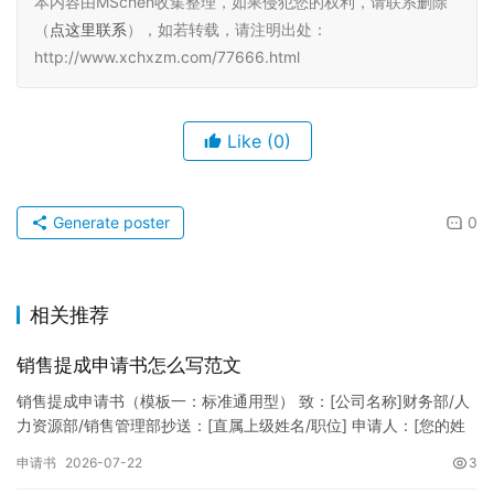
本内容由MSchen收集整理，如果侵犯您的权利，请联系删除
（
点这里联系
），如若转载，请注明出处：
http://www.xchxzm.com/77666.html
Like
(0)
Generate poster
0
相关推荐
销售提成申请书怎么写范文
销售提成申请书（模板一：标准通用型） 致：[公司名称]财务部/人
力资源部/销售管理部抄送：[直属上级姓名/职位] 申请人：[您的姓
名]所属部门：[具体销售部门/分公司]岗位职称：[…
申请书
2026-07-22
3