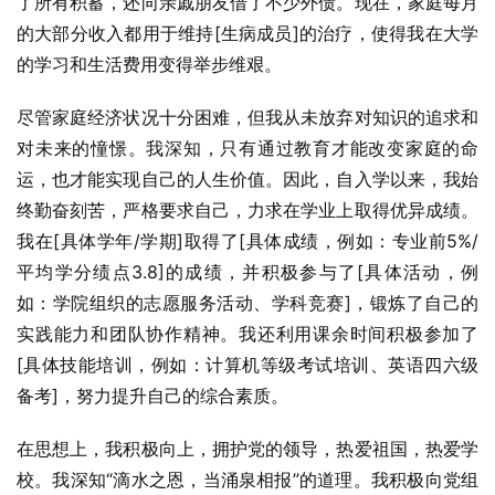
了所有积蓄，还向亲戚朋友借了不少外债。现在，家庭每月
的大部分收入都用于维持[生病成员]的治疗，使得我在大学
的学习和生活费用变得举步维艰。
尽管家庭经济状况十分困难，但我从未放弃对知识的追求和
对未来的憧憬。我深知，只有通过教育才能改变家庭的命
运，也才能实现自己的人生价值。因此，自入学以来，我始
终勤奋刻苦，严格要求自己，力求在学业上取得优异成绩。
我在[具体学年/学期]取得了[具体成绩，例如：专业前5%/
平均学分绩点3.8]的成绩，并积极参与了[具体活动，例
如：学院组织的志愿服务活动、学科竞赛]，锻炼了自己的
实践能力和团队协作精神。我还利用课余时间积极参加了
[具体技能培训，例如：计算机等级考试培训、英语四六级
备考]，努力提升自己的综合素质。
在思想上，我积极向上，拥护党的领导，热爱祖国，热爱学
校。我深知“滴水之恩，当涌泉相报”的道理。我积极向党组