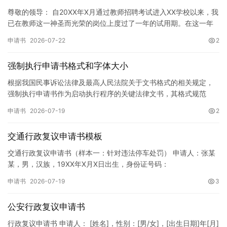
尊敬的领导： 自20XX年X月通过教师招聘考试进入XX学校以来，我
已在教师这一神圣而光荣的岗位上度过了一年的试用期。在这一年
的见习期内，在学校领导的悉心关怀下，在同事们的热情帮助和…
申请书
2026-07-22
2
强制执行申请书格式和字体大小
根据我国民事诉讼法律及最高人民法院关于文书格式的相关规定，
强制执行申请书作为启动执行程序的关键法律文书，其格式规范
性、语言严谨性及要件完整性直接影响到法院的立案审核效率。 在
申请书
2026-07-19
2
纸张与…
交通行政复议申请书模板
交通行政复议申请书（样本一：针对违法停车处罚） 申请人：张某
某，男，汉族，19XX年X月X日出生，身份证号码：
XXXXXXXXXXXXXXXXXX，住址：XX省XX市XX区XX路X…
申请书
2026-07-19
3
公安行政复议申请书
行政复议申请书 申请人： [姓名]，性别：[男/女]，[出生日期]年[月]