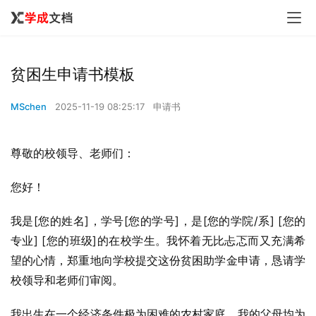
贫困生申请书模板
MSchen
2025-11-19 08:25:17
申请书
尊敬的校领导、老师们：
您好！
我是[您的姓名]，学号[您的学号]，是[您的学院/系] [您的
专业] [您的班级]的在校学生。我怀着无比忐忑而又充满希
望的心情，郑重地向学校提交这份贫困助学金申请，恳请学
校领导和老师们审阅。
我出生在一个经济条件极为困难的农村家庭。我的父母均为