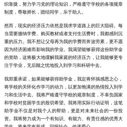
织靠拢，努力学习党的理论知识，严格遵守学校的各项规章
制度，尊敬师长，团结同学，乐于助人。
然而，现实的经济压力依然是我求学道路上的巨大阻碍。每
当需要缴纳学费、购买教材或者支付生活费时，我都感到沉
重的压力。我不想让父母再为我的学费而奔波劳累，更不愿
因为经济困难而影响我的学业。我渴望能够获得这份助学金
的资助，这将极大地缓解我家庭的经济压力，让我能够更专
注于学业，无后顾之忧地投入到学习和科研中去。
我郑重承诺，如果能够获得助学金，我定将怀揣感恩之心，
将学校的关怀化作学习的动力，以更加饱满的热情投入到学
习和生活中去。我将严格遵守学校的规章制度，不辜负国家
和学校对贫困学生的殷切希望。我将用实际行动证明，这笔
助学金不仅是对我个人的帮助，更是对未来社会的一份投
资。我将努力成为一个有知识、有能力、有责任感的优秀大
学生，将来学有所成，回报社会，传递爱心。