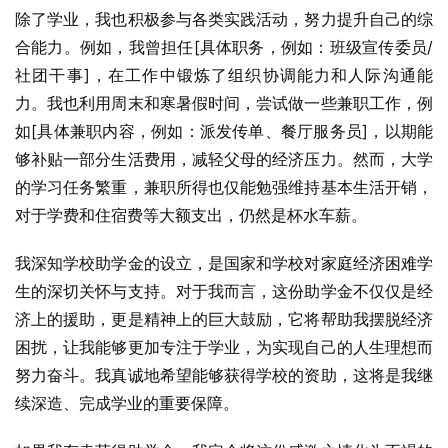
除了学业，我也积极参与各类实践活动，努力提升自己的综
合能力。例如，我曾担任[具体职务，例如：班级宣传委员/
社团干事]，在工作中锻炼了组织协调能力和人际沟通能
力。我也利用周末和寒暑假时间，尝试做一些兼职工作，例
如[具体兼职内容，例如：派发传单、餐厅服务员]，以期能
够补贴一部分生活费用，减轻父母的经济压力。然而，大学
的学习任务繁重，兼职所得也仅能勉强维持基本生活开销，
对于学费和住宿费等大额支出，仍然是杯水车薪。
我深知学校助学金的设立，是国家和学校对家庭经济困难学
生的深切关怀与支持。对于我而言，这份助学金不仅仅是经
济上的援助，更是精神上的巨大鼓励，它将帮助我摆脱经济
困扰，让我能够更加专注于学业，为实现自己的人生理想而
努力奋斗。我真诚地希望能够获得学校的资助，这将是我继
续深造、完成学业的重要保障。