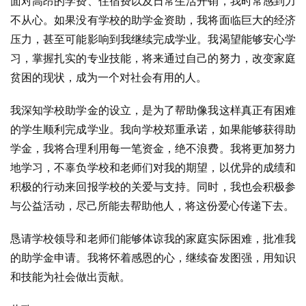
面对高昂的学费、住宿费以及日常生活开销，我时常感到力
不从心。如果没有学校的助学金资助，我将面临巨大的经济
压力，甚至可能影响到我继续完成学业。我渴望能够安心学
习，掌握扎实的专业技能，将来通过自己的努力，改变家庭
贫困的现状，成为一个对社会有用的人。
我深知学校助学金的设立，是为了帮助像我这样真正有困难
的学生顺利完成学业。我向学校郑重承诺，如果能够获得助
学金，我将合理利用每一笔资金，绝不浪费。我将更加努力
地学习，不辜负学校和老师们对我的期望，以优异的成绩和
积极的行动来回报学校的关爱与支持。同时，我也会积极参
与公益活动，尽己所能去帮助他人，将这份爱心传递下去。
恳请学校领导和老师们能够体谅我的家庭实际困难，批准我
的助学金申请。我将怀着感恩的心，继续奋发图强，用知识
和技能为社会做出贡献。