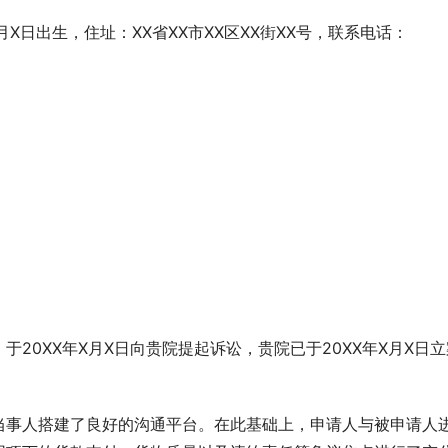
X月X日出生，住址：XX省XX市XX区XX街XX号，联系电话：
。
20XX年X月X日向贵院提起诉讼，贵院已于20XX年X月X日立
当事人搭建了良好的沟通平台。在此基础上，申请人与被申请人