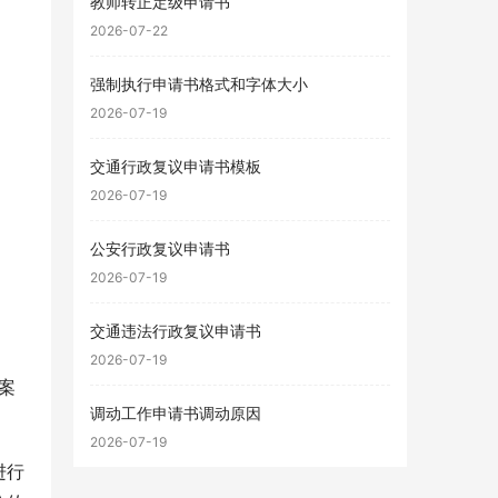
教师转正定级申请书
2026-07-22
强制执行申请书格式和字体大小
2026-07-19
交通行政复议申请书模板
2026-07-19
公安行政复议申请书
2026-07-19
交通违法行政复议申请书
2026-07-19
案
调动工作申请书调动原因
2026-07-19
进行