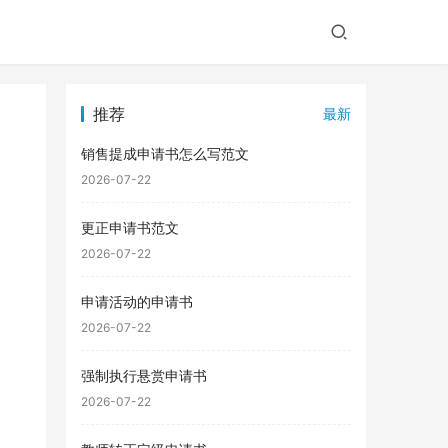
推荐
最新
销售提成申请书怎么写范文
2026-07-22
更正申请书范文
2026-07-22
申请活动的申请书
2026-07-22
强制执行悬赏申请书
2026-07-22