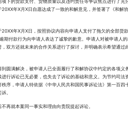
同项下的货款支付、货物质量以及违约责任等争议焦点进行了充
20XX年X月X日自愿达成了一致的和解意见，并签署了《和解
20XX年X月X日，按照协议内容向申请人支付了拖欠的全部货
其逾期付款行为向申请人表达了诚挚的歉意。申请人对被申请人的
时，双方还就未来的合作关系进行了探讨，并明确表示希望通过
。
得到圆满解决，被申请人已全面履行了和解协议中约定的各项义
续进行诉讼已无必要，也失去了诉讼的基础和意义。为节约司法
济秩序，申请人特依据《中华人民共和国民事诉讼法》第一百四
起诉。
后不再就本案同一事实和理由向贵院提起诉讼。