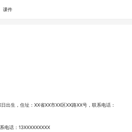
课件
X日出生，住址：XX省XX市XX区XX路XX号，联系电话：
电话：13XXXXXXXXX