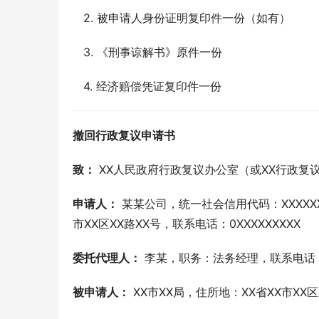
   2. 被申请人身份证明复印件一份（如有）
   3. 《刑事谅解书》原件一份
   4. 经济赔偿凭证复印件一份
撤回行政复议申请书
致：
 XX人民政府行政复议办公室（或XX行政复
申请人：
 某某公司，统一社会信用代码：XXXXX
市XX区XX路XX号，联系电话：0XXXXXXXXX
委托代理人：
 李某，职务：法务经理，联系电话：13
被申请人：
 XX市XX局，住所地：XX省XX市XX区