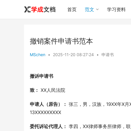
首页
范文
学习资料
撤销案件申请书范本
MSchen
•
2025-11-20 08:27:24
•
申请书
撤诉申请书
致：
 XX人民法院
申请人（原告）：
 张三，男，汉族，19XX年X月
13XXXXXXXXX
委托诉讼代理人：
 李四，XX律师事务所律师，联系