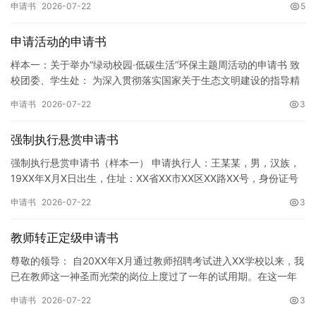
申请书
2026-07-22
5
申请活动的申请书
样本一：关于举办“绿动校园·低碳生活”环保主题周活动的申请书 致
校团委、学生处： 为深入贯彻落实国家关于生态文明建设的指导精
神，增强广大同学的环保意识，倡导绿色、低碳、环保的生活方…
申请书
2026-07-22
3
强制执行悬赏申请书
强制执行悬赏申请书（样本一） 申请执行人：王某某，男，汉族，
19XX年X月X日出生，住址：XX省XX市XX区XX路XX号，身份证号
码：XXXXXXXXXXXXXXXXXX，联系电话…
申请书
2026-07-22
3
教师转正定级申请书
尊敬的领导： 自20XX年X月通过教师招聘考试进入XX学校以来，我
已在教师这一神圣而光荣的岗位上度过了一年的试用期。在这一年
的见习期内，在学校领导的悉心关怀下，在同事们的热情帮助和…
申请书
2026-07-22
3