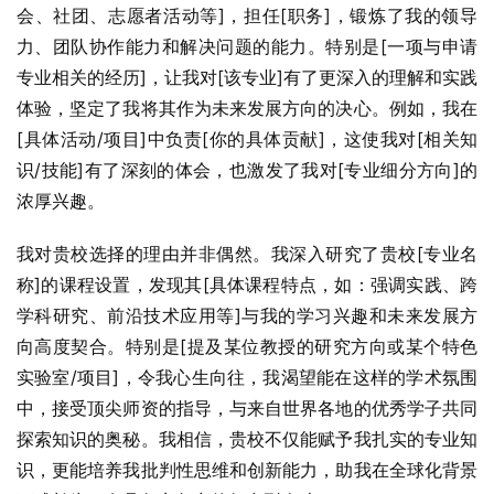
会、社团、志愿者活动等]，担任[职务]，锻炼了我的领导
力、团队协作能力和解决问题的能力。特别是[一项与申请
专业相关的经历]，让我对[该专业]有了更深入的理解和实践
体验，坚定了我将其作为未来发展方向的决心。例如，我在
[具体活动/项目]中负责[你的具体贡献]，这使我对[相关知
识/技能]有了深刻的体会，也激发了我对[专业细分方向]的
浓厚兴趣。
我对贵校选择的理由并非偶然。我深入研究了贵校[专业名
称]的课程设置，发现其[具体课程特点，如：强调实践、跨
学科研究、前沿技术应用等]与我的学习兴趣和未来发展方
向高度契合。特别是[提及某位教授的研究方向或某个特色
实验室/项目]，令我心生向往，我渴望能在这样的学术氛围
中，接受顶尖师资的指导，与来自世界各地的优秀学子共同
探索知识的奥秘。我相信，贵校不仅能赋予我扎实的专业知
识，更能培养我批判性思维和创新能力，助我在全球化背景