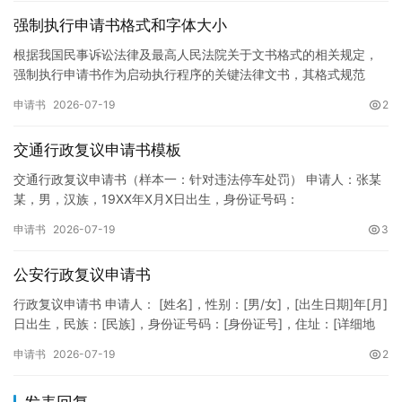
强制执行申请书格式和字体大小
根据我国民事诉讼法律及最高人民法院关于文书格式的相关规定，
强制执行申请书作为启动执行程序的关键法律文书，其格式规范
性、语言严谨性及要件完整性直接影响到法院的立案审核效率。 在
申请书
2026-07-19
2
纸张与…
交通行政复议申请书模板
交通行政复议申请书（样本一：针对违法停车处罚） 申请人：张某
某，男，汉族，19XX年X月X日出生，身份证号码：
XXXXXXXXXXXXXXXXXX，住址：XX省XX市XX区XX路X…
申请书
2026-07-19
3
公安行政复议申请书
行政复议申请书 申请人： [姓名]，性别：[男/女]，[出生日期]年[月]
日出生，民族：[民族]，身份证号码：[身份证号]，住址：[详细地
址]，联系电话：[电话号码]。 被申请人：…
申请书
2026-07-19
2