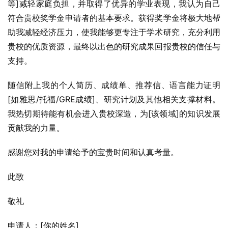
等]减轻家庭负担，并取得了优异的学业表现，我认为自己
符合贵校奖学金申请者的基本要求。获得奖学金将极大地帮
助我减轻经济压力，使我能够更专注于学术研究，充分利用
贵校的优质资源，最终以出色的研究成果回报贵校的信任与
支持。
随信附上我的个人简历、成绩单、推荐信、语言能力证明
[如雅思/托福/GRE成绩]、研究计划及其他相关支撑材料。
我热切期待能有机会进入贵校深造，为[该领域]的知识发展
贡献我的力量。
感谢您对我的申请给予的宝贵时间和认真考量。
此致
敬礼
申请人：[你的姓名]