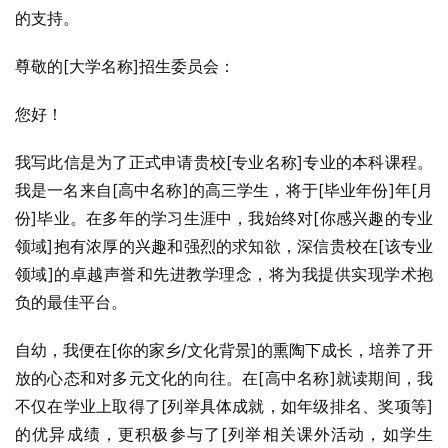
的支持。
尊敬的[大学名称]招生委员会：
您好！
我写此信是为了正式申请贵校[专业名称]专业的本科课程。
我是一名来自[高中名称]的高三学生，将于[毕业年份]年[月
份]毕业。在多年的学习生涯中，我始终对[你感兴趣的专业
领域]抱有浓厚的兴趣和强烈的求知欲，深信贵校在[该专业
领域]的卓越声誉和先进教学理念，将为我提供实现学术抱
负的最佳平台。
自幼，我便在[你的家乡/文化背景]的熏陶下成长，培养了开
放的心态和对多元文化的向往。在[高中名称]就读期间，我
不仅在学业上取得了[列举具体成就，如年级排名、奖项等]
的优异成绩，更积极参与了[列举相关课外活动，如学生