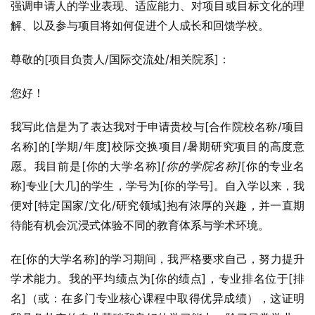
强调申请人的学业表现、适应能力、对项目或目标文化的理
解、以及参与项目将如何促进个人成长和回馈学校。
尊敬的[项目负责人/国际交流处/相关院系]：
您好！
我写此信是为了表达我对于申请贵校与[合作院校名称/项目
名称]的[学期/年度]校际交换项目/暑期研究项目的高度意
愿。我目前是[你的大学名称]
[你的学院名称]
[你的专业名
称]专业[大几]的学生，学号为[你的学号]。自入学以来，我
便对[特定国家/文化/研究领域]抱有浓厚的兴趣，并一直期
待能有机会沉浸式体验不同的教育体系与学术环境。
在[你的大学名称]的学习期间，我严格要求自己，努力提升
学术能力。我的平均绩点为[你的绩点]，专业排名位于[排
名]（或：在多门专业核心课程中取得优异成绩），这证明