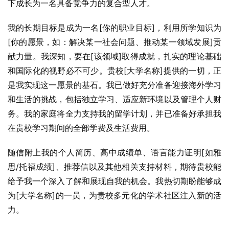
下成长为一名具备竞争力的复合型人才。
我的长期目标是成为一名[你的职业目标]，利用所学知识为
[你的愿景，如：解决某一社会问题、推动某一领域发展]贡
献力量。我深知，要在[该领域]取得成就，扎实的理论基础
和国际化的视野必不可少。贵校[大学名称]提供的一切，正
是我实现这一愿景的基石。我已做好充分准备迎接海外学习
和生活的挑战，包括独立学习、适应新环境以及管理个人财
务。我的家庭将全力支持我的留学计划，并已准备好承担我
在贵校学习期间的全部学费及生活费用。
随信附上我的个人简历、高中成绩单、语言能力证明[如雅
思/托福成绩]、推荐信以及其他相关支持材料，期待贵校能
给予我一个深入了解和展现自我的机会。我热切期盼能够成
为[大学名称]的一员，为贵校多元化的学术社区注入新的活
力。