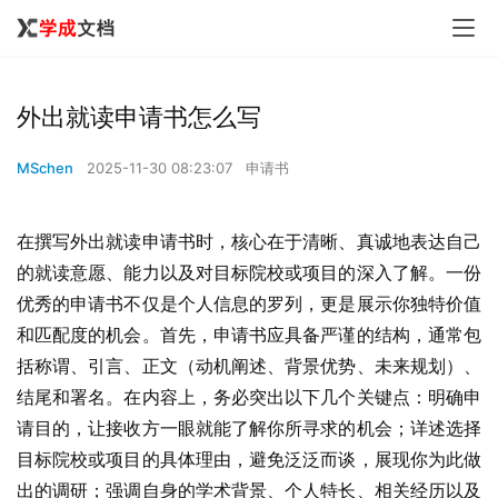
外出就读申请书怎么写
MSchen
2025-11-30 08:23:07
申请书
在撰写外出就读申请书时，核心在于清晰、真诚地表达自己
的就读意愿、能力以及对目标院校或项目的深入了解。一份
优秀的申请书不仅是个人信息的罗列，更是展示你独特价值
和匹配度的机会。首先，申请书应具备严谨的结构，通常包
括称谓、引言、正文（动机阐述、背景优势、未来规划）、
结尾和署名。在内容上，务必突出以下几个关键点：明确申
请目的，让接收方一眼就能了解你所寻求的机会；详述选择
目标院校或项目的具体理由，避免泛泛而谈，展现你为此做
出的调研；强调自身的学术背景、个人特长、相关经历以及