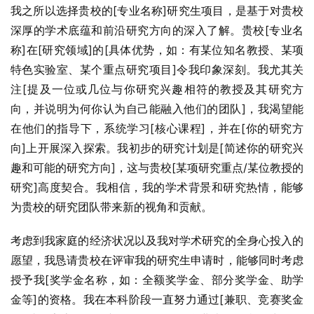
我之所以选择贵校的[专业名称]研究生项目，是基于对贵校
深厚的学术底蕴和前沿研究方向的深入了解。贵校[专业名
称]在[研究领域]的[具体优势，如：有某位知名教授、某项
特色实验室、某个重点研究项目]令我印象深刻。我尤其关
注[提及一位或几位与你研究兴趣相符的教授及其研究方
向，并说明为何你认为自己能融入他们的团队]，我渴望能
在他们的指导下，系统学习[核心课程]，并在[你的研究方
向]上开展深入探索。我初步的研究计划是[简述你的研究兴
趣和可能的研究方向]，这与贵校[某项研究重点/某位教授的
研究]高度契合。我相信，我的学术背景和研究热情，能够
为贵校的研究团队带来新的视角和贡献。
考虑到我家庭的经济状况以及我对学术研究的全身心投入的
愿望，我恳请贵校在评审我的研究生申请时，能够同时考虑
授予我[奖学金名称，如：全额奖学金、部分奖学金、助学
金等]的资格。我在本科阶段一直努力通过[兼职、竞赛奖金