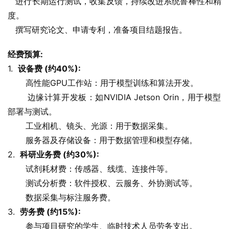
   进行长期运行测试，收集反馈，持续改进系统鲁棒性和精
度。
   撰写研究论文、申请专利，准备项目结题报告。
经费预算:
1.  
设备费 (约40%):
       高性能GPU工作站：用于模型训练和算法开发。
       边缘计算开发板：如NVIDIA Jetson Orin，用于模型
部署与测试。
       工业相机、镜头、光源：用于数据采集。
       服务器及存储设备：用于数据管理和模型存储。
2.  
科研业务费 (约30%):
       试剂耗材费：传感器、线缆、连接件等。
       测试分析费：软件授权、云服务、外协测试等。
       数据采集与标注服务费。
3.  
劳务费 (约15%):
       参与项目研究的学生、临时技术人员劳务支出。