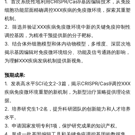
1.  首次系统性地利用CRISPR/Cas9基因编辑技术，从免疫
细胞功能层面精确调控XXX疾病的免疫微环境，探索其重塑
机制。
2.  筛选并验证XXX疾病免疫微环境中新的关键免疫抑制性
调控基因，为精准干预提供新的分子靶标。
3.  结合体外细胞模型和体内动物模型，多维度、深层次地
揭示基因编辑对免疫微环境组分、功能及信号通路的影响，
为理解XXX疾病发病机制提供新视角。
预期成果:
1.  发表高水平SCI论文2-3篇，揭示CRISPR/Cas9调控XXX
疾病免疫微环境重塑的新机制，为新型治疗策略提供理论依
据。
2.  培养研究生1-2名，提升科研团队的创新能力和人才培养
水平。
3.  申请国家发明专利1项，保护研究成果的知识产权。
4.  形成一批基因编辑工具和关键免疫调控基因的数据集，