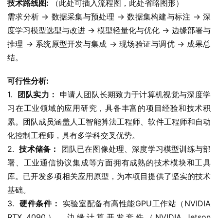
技术路线图:
 （此处可插入流程图，此处省略图形）
需求分析 -> 数据采集与预处理 -> 数据集构建与标注 -> 深
度学习模型选型与改进 -> 模型轻量化与优化 -> 边缘部署与
推理 -> 系统原型开发与集成 -> 现场验证与调优 -> 成果总
结。
可行性分析:
1.  
团队实力：
 申请人团队长期致力于计算机视觉与深度学
习在工业领域的应用研究，具备丰富的项目经验和技术积
累。团队成员涵盖人工智能算法工程师、软件工程师和自动
化控制工程师，具有多学科交叉优势。
2.  
技术储备：
 团队已在图像处理、深度学习模型训练与部
署、工业通信协议集成等方面拥有成熟的技术模块和工具
库。已开发多项相关应用原型，为本项目提供了坚实的技术
基础。
3.  
硬件条件：
 实验室配备有高性能GPU工作站（NVIDIA 
RTX 4090）、边缘计算开发套件（NVIDIA Jetson 