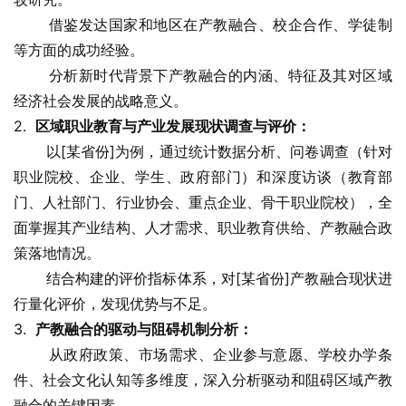
       借鉴发达国家和地区在产教融合、校企合作、学徒制
等方面的成功经验。
       分析新时代背景下产教融合的内涵、特征及其对区域
经济社会发展的战略意义。
2.  
区域职业教育与产业发展现状调查与评价：
       以[某省份]为例，通过统计数据分析、问卷调查（针对
职业院校、企业、学生、政府部门）和深度访谈（教育部
门、人社部门、行业协会、重点企业、骨干职业院校），全
面掌握其产业结构、人才需求、职业教育供给、产教融合政
策落地情况。
       结合构建的评价指标体系，对[某省份]产教融合现状进
行量化评价，发现优势与不足。
3.  
产教融合的驱动与阻碍机制分析：
       从政府政策、市场需求、企业参与意愿、学校办学条
件、社会文化认知等多维度，深入分析驱动和阻碍区域产教
融合的关键因素。