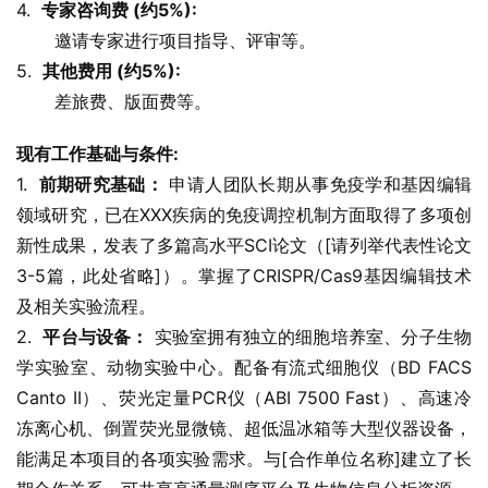
4.  
专家咨询费 (约5%):
       邀请专家进行项目指导、评审等。
5.  
其他费用 (约5%):
       差旅费、版面费等。
现有工作基础与条件:
1.  
前期研究基础：
 申请人团队长期从事免疫学和基因编辑
领域研究，已在XXX疾病的免疫调控机制方面取得了多项创
新性成果，发表了多篇高水平SCI论文（[请列举代表性论文
3-5篇，此处省略]）。掌握了CRISPR/Cas9基因编辑技术
及相关实验流程。
2.  
平台与设备：
 实验室拥有独立的细胞培养室、分子生物
学实验室、动物实验中心。配备有流式细胞仪（BD FACS 
Canto II）、荧光定量PCR仪（ABI 7500 Fast）、高速冷
冻离心机、倒置荧光显微镜、超低温冰箱等大型仪器设备，
能满足本项目的各项实验需求。与[合作单位名称]建立了长