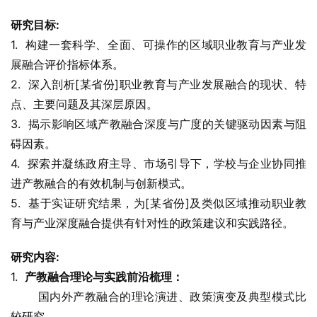
研究目标:
1.  构建一套科学、全面、可操作的区域职业教育与产业发
展融合评价指标体系。
2.  深入剖析[某省份]职业教育与产业发展融合的现状、特
点、主要问题及其深层原因。
3.  揭示影响区域产教融合深度与广度的关键驱动因素与阻
碍因素。
4.  探索并凝练政府主导、市场引导下，学校与企业协同推
进产教融合的有效机制与创新模式。
5.  基于实证研究结果，为[某省份]及类似区域推动职业教
育与产业深度融合提供有针对性的政策建议和实践路径。
研究内容:
1.  
产教融合理论与实践前沿梳理：
       国内外产教融合的理论演进、政策演变及典型模式比
较研究。