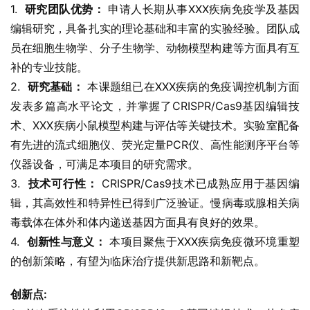
1.  
研究团队优势：
 申请人长期从事XXX疾病免疫学及基因
编辑研究，具备扎实的理论基础和丰富的实验经验。团队成
员在细胞生物学、分子生物学、动物模型构建等方面具有互
补的专业技能。
2.  
研究基础：
 本课题组已在XXX疾病的免疫调控机制方面
发表多篇高水平论文，并掌握了CRISPR/Cas9基因编辑技
术、XXX疾病小鼠模型构建与评估等关键技术。实验室配备
有先进的流式细胞仪、荧光定量PCR仪、高性能测序平台等
仪器设备，可满足本项目的研究需求。
3.  
技术可行性：
 CRISPR/Cas9技术已成熟应用于基因编
辑，其高效性和特异性已得到广泛验证。慢病毒或腺相关病
毒载体在体外和体内递送基因方面具有良好的效果。
4.  
创新性与意义：
 本项目聚焦于XXX疾病免疫微环境重塑
的创新策略，有望为临床治疗提供新思路和新靶点。
创新点: