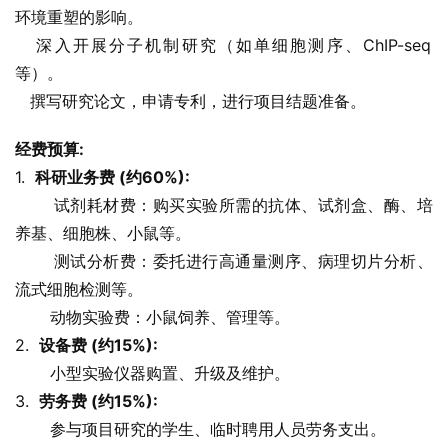
环境重塑的影响。
   深入开展分子机制研究（如单细胞测序、ChIP-seq
等）。
   撰写研究论文，申请专利，进行项目结题准备。
经费预算:
1.  
科研业务费 (约60%):
       试剂耗材费：购买实验所需的抗体、试剂盒、酶、培
养基、细胞株、小鼠等。
       测试分析费：委托进行高通量测序、病理切片分析、
流式细胞检测等。
       动物实验费：小鼠饲养、管理等。
2.  
设备费 (约15%):
       小型实验仪器购置、升级及维护。
3.  
劳务费 (约15%):
       参与项目研究的学生、临时聘用人员劳务支出。