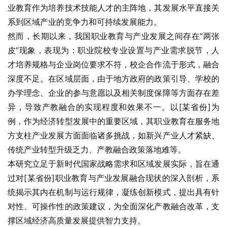
业教育作为培养技术技能人才的主阵地，其发展水平直接关
系到区域产业的竞争力和可持续发展能力。
然而，长期以来，我国职业教育与产业发展之间存在“两张
皮”现象，表现为：职业院校专业设置与产业需求脱节，人
才培养规格与企业岗位要求不符，校企合作流于形式，融合
深度不足。在区域层面，由于地方政府的政策引导、学校的
办学理念、企业的参与意愿以及相关制度保障等方面存在差
异，导致产教融合的实现程度和效果不一。以[某省份]为
例，作为经济转型发展中的重要区域，其职业教育在服务地
方支柱产业发展方面面临诸多挑战，如新兴产业人才紧缺、
传统产业转型升级乏力、产教融合政策落地难等。
本研究立足于新时代国家战略需求和区域发展实际，旨在通
过对[某省份]职业教育与产业发展融合现状的深入剖析，系
统揭示其内在机制与运行规律，凝练创新模式，提出具有针
对性、可操作性的政策建议，为全面深化产教融合改革，支
撑区域经济高质量发展提供智力支持。