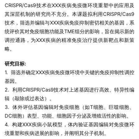
CRISPR/Cas9技术在XXX疾病免疫微环境重塑中的应用及
其深层机制的研究尚不充分。本课题拟利用CRISPR/Cas9
技术，筛选并编辑与XXX疾病免疫抑制密切相关的基因，系
统评价其对免疫细胞功能及TME组分的影响，旨在揭示新的
调控通路，为XXX疾病的精准免疫治疗提供新靶点和新策
略。
研究目标:
1.  筛选并确定XXX疾病免疫微环境中关键的免疫抑制性调控
基因。
2.  利用CRISPR/Cas9技术对上述基因进行高效、特异性编
辑（敲除或过表达）。
3.  体外评估基因编辑对免疫细胞（如T细胞、巨噬细胞、
DC细胞）表型、功能、细胞因子分泌及增殖活性的影响。
4.  构建XXX疾病小鼠模型，体内验证基因编辑对免疫微环
境重塑和疾病进展的影响，并阐明其分子机制。