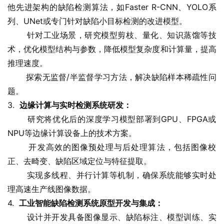
他先进架构的缺陷检测算法，如Faster R-CNN、YOLO系
列、UNet或专门针对缺陷小目标检测的改进模型。
       针对工业场景，研究模型剪枝、量化、知识蒸馏等技
术，优化模型结构与参数，降低模型复杂度和计算量，提高
推理速度。
       探索无监督/半监督学习方法，解决缺陷样本稀疏性问
题。
3.  
边缘计算与实时检测系统研发：
       研究将优化后的深度学习模型部署到GPU、FPGA或
NPU等边缘计算设备上的技术方案。
       开发高效的图像预处理与后处理算法，包括图像校
正、去畸变、缺陷区域定位与特征提取。
       实现多线程、并行计算等机制，确保系统能够实时处
理高速生产线图像数据。
4.  
工业智能缺陷检测系统原型开发与集成：
       设计并开发具备图像显示、缺陷标注、模型训练、实