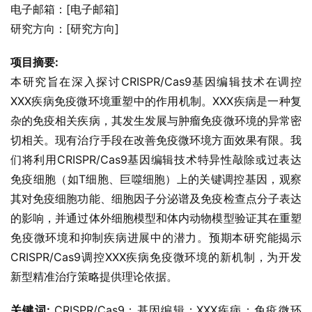
电子邮箱：[电子邮箱]
研究方向：[研究方向]
项目摘要:
本研究旨在深入探讨CRISPR/Cas9基因编辑技术在调控
XXX疾病免疫微环境重塑中的作用机制。XXX疾病是一种复
杂的免疫相关疾病，其发生发展与肿瘤免疫微环境的异常密
切相关。现有治疗手段在改善免疫微环境方面效果有限。我
们将利用CRISPR/Cas9基因编辑技术特异性敲除或过表达
免疫细胞（如T细胞、巨噬细胞）上的关键调控基因，观察
其对免疫细胞功能、细胞因子分泌谱及免疫检查点分子表达
的影响，并通过体外细胞模型和体内动物模型验证其在重塑
免疫微环境和抑制疾病进展中的潜力。预期本研究能揭示
CRISPR/Cas9调控XXX疾病免疫微环境的新机制，为开发
新型精准治疗策略提供理论依据。
关键词:
 CRISPR/Cas9；基因编辑；XXX疾病；免疫微环