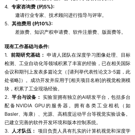
4.  
专家咨询费 (约5%):
       邀请行业专家、技术顾问进行指导与评审。
5.  
其他费用 (约10%):
       差旅费、知识产权申请费、软件注册费、版面费等。
现有工作基础与条件:
1.  
前期研究基础：
 申请人团队在深度学习图像处理、目标
检测、工业自动化等领域积累了丰富的经验，已在相关国际
会议和期刊上发表多篇论文（[请列举代表性论文3-5篇，此
处省略]）。成功开发并应用于[相关项目名称]的视觉检测模
块，积累了工业现场经验。
2.  
平台与设备：
 实验室拥有独立的AI研发平台，包括多台
配备NVIDIA GPU的服务器。拥有各类工业相机（如
Basler、海康）、光源、高精度运动平台等视觉实验设备。
已建立完善的软件开发环境和版本控制系统。
3.  
人才队伍：
 项目负责人具有扎实的计算机视觉和深度学