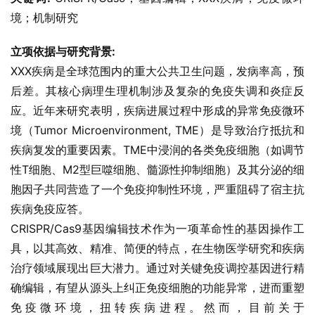
境；机制研究
立项依据与研究背景:
XXX疾病是全球范围内的重大公共卫生问题，发病率高，预
后差。其核心病理生理机制涉及复杂的免疫失调和炎症反
应。近年来研究表明，疾病进展过程中形成的异常免疫微环
境（Tumor Microenvironment, TME）是导致治疗抵抗和
疾病复发的重要因素。TME中浸润的各类免疫细胞（如调节
性T细胞、M2型巨噬细胞、髓源性抑制细胞）及其分泌的细
胞因子共同营造了一个免疫抑制性环境，严重阻碍了宿主抗
疾病免疫应答。
CRISPR/Cas9基因编辑技术作为一项革命性的基因操作工
具，以其高效、精准、简便的特点，在生物医学研究和疾病
治疗领域展现出巨大潜力。通过对关键免疫调控基因进行精
确编辑，有望从源头上纠正免疫细胞的功能异常，进而重塑
免疫微环境，扭转疾病进程。然而，目前关于