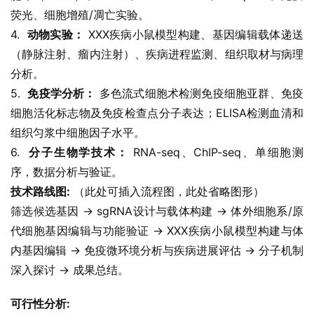
荧光、细胞增殖/凋亡实验。
4.  
动物实验：
 XXX疾病小鼠模型构建、基因编辑载体递送
（静脉注射、瘤内注射）、疾病进程监测、组织取材与病理
分析。
5.  
免疫学分析：
 多色流式细胞术检测免疫细胞亚群、免疫
细胞活化标志物及免疫检查点分子表达；ELISA检测血清和
组织匀浆中细胞因子水平。
6.  
分子生物学技术：
 RNA-seq、ChIP-seq、单细胞测
序，数据分析与验证。
技术路线图:
 （此处可插入流程图，此处省略图形）
筛选候选基因 -> sgRNA设计与载体构建 -> 体外细胞系/原
代细胞基因编辑与功能验证 -> XXX疾病小鼠模型构建与体
内基因编辑 -> 免疫微环境分析与疾病进展评估 -> 分子机制
深入探讨 -> 成果总结。
可行性分析: