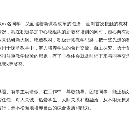
xx名同学，又面临着新课程改革的’任务。面对首次接触的教材
情况，我在积极参加中心校组织的新教材培训的同时，虚心向有
认真钻研新大纲、吃透教材，积极开拓教学思路，把一些先进的
运用于课堂教学中，努力培养学生的合作交流、自主探究、勇于
还很注重教学经验的积累，有了心得体会就及时记下来与同事交
流获x等奖奖。
早退、有事主动请假。在工作中，尊敬领导、团结同事，能正确
劳任怨、对人真诚、热爱学生、人际关系和谐融洽，从不闹无原
言行，毫不松懈地培养自己的综合素质和能力。