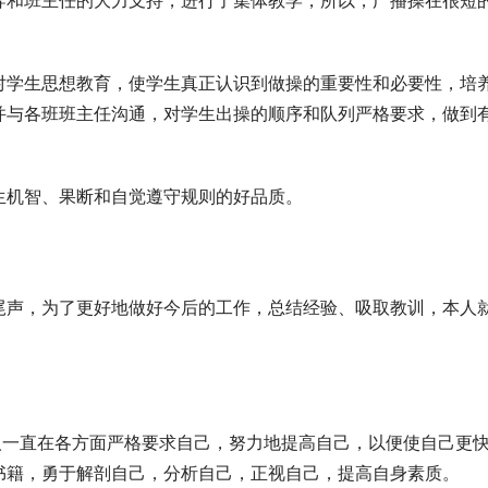
导和班主任的大力支持，进行了集体教学，所以，广播操在很短
对学生思想教育，使学生真正认识到做操的重要性和必要性，培
并与各班班主任沟通，对学生出操的顺序和队列严格要求，做到
。
生机智、果断和自觉遵守规则的好品质。
尾声，为了更好地做好今后的工作，总结经验、吸取教训，本人
人一直在各方面严格要求自己，努力地提高自己，以便使自己更
书籍，勇于解剖自己，分析自己，正视自己，提高自身素质。