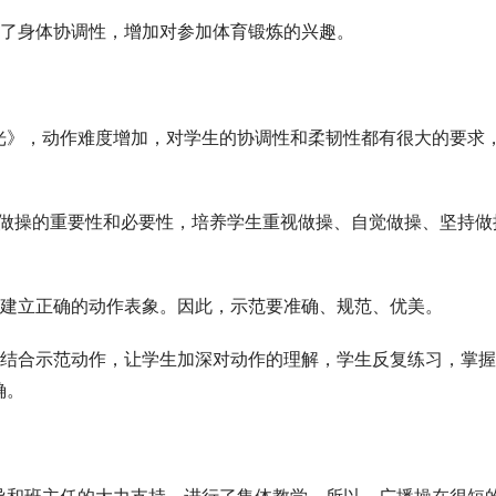
高了身体协调性，增加对参加体育锻炼的兴趣。
光》，动作难度增加，对学生的协调性和柔韧性都有很大的要求
到做操的重要性和必要性，培养学生重视做操、自觉做操、坚持做
生建立正确的动作表象。因此，示范要准确、规范、优美。
是结合示范动作，让学生加深对动作的理解，学生反复练习，掌
确。