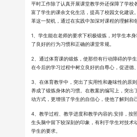
平时工作除了认真开展课堂教学外还保障了学校
富了学生的课余文化生活，提高了校园文化建设
革这一契机，通过在实践中加深对课程的理解和
1、学生能在老师的要求下积极锻炼，对学生本
了良好的行为习惯和正确的课堂常规。
2、通过体育课的锻炼，使那些有行动障碍的学
在今后的学习过程中树立良好的自尊心，促进德
3、在体育教学中，突出了实用性和趣味性的原
养成了锻炼身体的习惯。在教案的编写上，突出
动方式，更增强了学生的自信心，使他了解到自
4、教学过程、教学进度和教学内容的.安排，按
生头脑中留下较深刻的印象，有利于学生对技术
学生的要求。