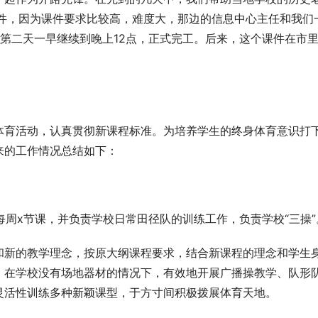
个课件，因为课件要求比较高，难度大，那边的信息中心主任和我们
第二天一早继续到晚上12点，正式完工。后来，这个课件在市
体育活动，认真贯彻新课程标准。为培养学生的终身体育意识打
来的工作情况总结如下：
每周x节课，并负责学校日常田径队的训练工作，负责学校“三操”
和新的教学理念，按原大纲课程要求，结合新课程的理念和学生
。在学校没有场地器材的情况下，有效地开展广播操教学、队形
灵活性训练多种新颖课型，于方寸间积极拨展体育天地。