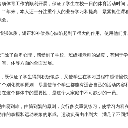
各项体育工作的顺利开展，保证了学生在校一日的体育活动时间
。半年来，本人还十分注重个人的业务学习和提高，紧紧抓住课
领会。
身增强体质，矫正和补偿身心缺陷起到了很大的作用。使用他们养
生消除了自卑心理，感受到了学校、班级和老师的温暖，有利于
、智、体等方面的全面发展。
则，既保证了学生得到积极锻炼，又使学生在学习过程中感情愉
了个别化教学原则，尽量使每个学生都能有适合自己的活动内容
己在这个群体中的重要性，是这个大家庭中不可缺少的一员。
照由易到难，由简到繁的原则，实行多次重复练习，使学习内容
动作的掌握和运动表象的形成。运动负荷由小到大，满足了不同