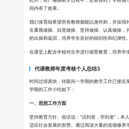
此外，在广播操教学过程中，还要得到了学校领
间内有了效果。
我们体育组希望所有教师都能以身作则，并加强
生重视做操、自觉做操、坚持做操、认真做操，
的出操和返回，培养学生良好的组织性和纪律性
在课堂上配合学校对生学进行德育教育，培养学
代课教师年度考核个人总结3
时间过得真快，转眼间一学期的教学工作已接近
学期的工作小结如下：
一、思想工作方面
坚持教育方针。俗话说：“活到老，学到老”，本
适应社会发展的形势。通过阅读大量的道德修养