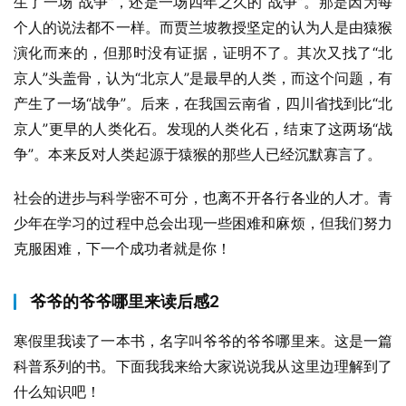
生了一场“战争”，还是一场四年之久的“战争”。那是因为每
个人的说法都不一样。而贾兰坡教授坚定的认为人是由猿猴
演化而来的，但那时没有证据，证明不了。其次又找了“北
京人”头盖骨，认为“北京人”是最早的人类，而这个问题，有
产生了一场“战争”。后来，在我国云南省，四川省找到比“北
京人”更早的人类化石。发现的人类化石，结束了这两场“战
争”。本来反对人类起源于猿猴的那些人已经沉默寡言了。
社会的进步与科学密不可分，也离不开各行各业的人才。青
少年在学习的过程中总会出现一些困难和麻烦，但我们努力
克服困难，下一个成功者就是你！
爷爷的爷爷哪里来读后感2
寒假里我读了一本书，名字叫爷爷的爷爷哪里来。这是一篇
科普系列的书。下面我我来给大家说说我从这里边理解到了
什么知识吧！