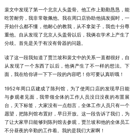
裴文中发现了第一个北京人头盖骨。他工作上勤勤恳恳，能
吃苦耐劳，我非常敬佩他。我在周口店协助他搞发掘时，一
开始什么都不懂，他耐心的教我，从不拿架子，我也十分尊
重他。自从发现了北京人头盖骨以后，我俩在学术上产生了
分歧。首先是关于有没有骨器的问题。
读了这一段我知道了贾兰坡和裴文中的关系一直都很好，自
从发现了一个东西了以后，他俩产生了不一样的想法。下
面，我在给你讲一下下一段的内容吧！你可要认真听哦！
1952年周口店建成了陈列馆，为了使周口店的发现早日能
与参观者见面，我带领全体的工作人员没日没夜的布置展
台，天下标签，大家没有一点怨言，全体工作人员只有一个
愿望，把陈列馆布置好，早日开放。这一段告诉了我们，为
了让大家早日能够到陈列馆去参观，贾兰坡和他的全体员工
不分昼夜的辛勤的工作着。我的是我们大家啊！