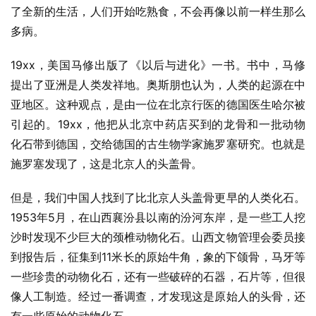
了全新的生活，人们开始吃熟食，不会再像以前一样生那么
多病。
19xx，美国马修出版了《以后与进化》一书。书中，马修
提出了亚洲是人类发祥地。奥斯朋也认为，人类的起源在中
亚地区。这种观点，是由一位在北京行医的德国医生哈尔被
引起的。19xx，他把从北京中药店买到的龙骨和一批动物
化石带到德国，交给德国的古生物学家施罗塞研究。也就是
施罗塞发现了，这是北京人的头盖骨。
但是，我们中国人找到了比北京人头盖骨更早的人类化石。
1953年5月，在山西襄汾县以南的汾河东岸，是一些工人挖
沙时发现不少巨大的颈椎动物化石。山西文物管理会委员接
到报告后，征集到11米长的原始牛角，象的下颌骨，马牙等
一些珍贵的动物化石，还有一些破碎的石器，石片等，但很
像人工制造。经过一番调查，才发现这是原始人的头骨，还