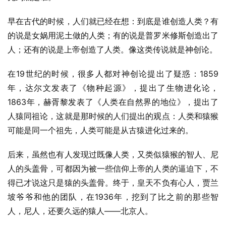
早在古代的时候，人们就已经在想：到底是谁创造人类？有
的说是女娲用泥土做的人类；有的说是普罗米修斯创造出了
人；还有的说是上帝创造了人类。像这类传说就是神创论。
在19世纪的时候，很多人都对神创论提出了疑惑：1859
年，达尔文发表了《物种起源》，提出了生物进化论，
1863年，赫胥黎发表了《人类在自然界的地位》，提出了
人猿同祖论，这就是那时候的人们提出的观点：人类和猿猴
可能是同一个祖先，人类可能是从古猿进化过来的。
后来，虽然也有人发现过既像人类，又类似猿猴的智人、尼
人的头盖骨，可都因为被一些信仰上帝的人类的逼迫下，不
得已才说这只是猿的头盖骨。终于，皇天不负有心人，贾兰
坡爷爷和他的团队，在1936年，挖到了比之前的那些智
人，尼人，还要久远的猿人——北京人。