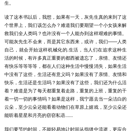
生。
读了这本书以后，我想，如果有一天，灰先生真的来到了这
个世界上，我们该怎么办？难道我们要期望一个小女孩来解
救我们全人类吗？也许没有一个人能办到这样艰难的事情。
可能灰先生不会来，而是其它东西来，或许，我们——人类
自己，就会开始这样机械化的.生活，当人们在追求这种生
活的时候，有许多真正重要的都西被遗忘了，亲情、友情还
有快乐等等等等，都在人们这种生活中慢慢消失，如果生活
中没有了这些，生活还有意义吗？如果没有了亲情、友情和
快乐，生活还是生活吗？如果没有了这些，我们还为什么活
着？难道是为了每天都重复着走路，重复的上班，重复的干
着一切一切的事情吗？如果是这样，我宁愿去当一朵洁白的
云朵，至少云朵还能看着动物们在草原上嬉戏，至少云朵还
能听着星星和月亮的窃窃私语……
我们要节约时间，不能轻易地让时间从指缝中流逝，更应合