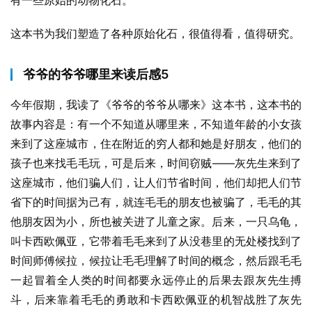
有一些原始的动物化石。
这本书为我们塑造了各种原始化石，很值得看，值得研究。
爷爷的爷爷哪里来读后感5
今年假期，我读了《爷爷的爷爷从哪来》这本书，这本书的
故事内容是：有一个不知道从哪里来，不知道年龄的小女孩
来到了这座城市，住在附近的穷人都和她是好朋友，他们的
孩子也来找毛毛玩，可是后来，时间窃贼——灰先生来到了
这座城市，他们骗人们，让人们节省时间，他们却把人们节
省下的时间据为己有，就连毛毛的朋友也被骗了，毛毛的其
他朋友因为小，所也被关进了儿童之家。后来，一只乌龟，
叫卡西欧佩亚，它带着毛毛来到了从没巷里的无处楼找到了
时间师傅候拉，候拉让毛毛理解了时间的概念，然后跟毛毛
一起冒着全人类的时间都要永远停止的后果去跟灰先生搏
斗，后来靠着毛毛的勇敢和卡西欧佩亚的机智战胜了灰先