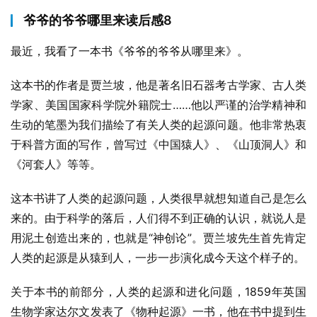
爷爷的爷爷哪里来读后感8
最近，我看了一本书《爷爷的爷爷从哪里来》。
这本书的作者是贾兰坡，他是著名旧石器考古学家、古人类
学家、美国国家科学院外籍院士……他以严谨的治学精神和
生动的笔墨为我们描绘了有关人类的起源问题。他非常热衷
于科普方面的写作，曾写过《中国猿人》、《山顶洞人》和
《河套人》等等。
这本书讲了人类的起源问题，人类很早就想知道自己是怎么
来的。由于科学的落后，人们得不到正确的认识，就说人是
用泥土创造出来的，也就是“神创论”。贾兰坡先生首先肯定
人类的起源是从猿到人，一步一步演化成今天这个样子的。
关于本书的前部分，人类的起源和进化问题，1859年英国
生物学家达尔文发表了《物种起源》一书，他在书中提到生