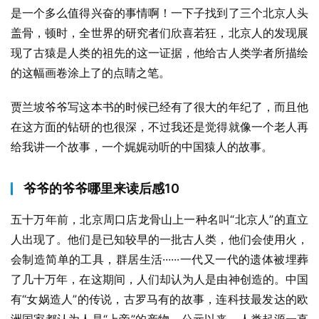
是一个多么值得兴奋的事情啊！一下子找到了三个北京人头
盖骨，顿时，全世界的研究者们欣喜若狂，北京人的发现展
现了古猿是人类的祖先的这一证据，他给古人类学者所描绘
的这幅画卷涂上了的点睛之笔。
贾兰坡爷爷写这本书的时候已经有了很大的年纪了，而且他
在这方面的钻研的也很深，不过我还是觉得就像一个老人再
给我讲一个故事，一个娓娓动听的中国猿人的故事。
爷爷的爷爷哪里来读后感10
五十万年前，北京周口店龙骨山上一种名叫“北京人”的直立
人出现了。他们是已知较早的一批古人类，他们会使用火，
会制造简单的工具，群居生活······一代又一代的遗体被埋葬
了几十万年，在这期间，人们却认为人是由神创造的。中国
有“女娲造人”的传说，古罗马有的故事，连科技最发达的欧