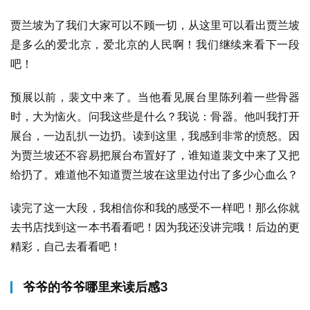
贾兰坡为了我们大家可以不顾一切，从这里可以看出贾兰坡
是多么的爱北京，爱北京的人民啊！我们继续来看下一段
吧！
预展以前，裴文中来了。当他看见展台里陈列着一些骨器
时，大为恼火。问我这些是什么？我说：骨器。他叫我打开
展台，一边乱扒一边扔。读到这里，我感到非常的愤怒。因
为贾兰坡还不容易把展台布置好了，谁知道裴文中来了又把
给扔了。难道他不知道贾兰坡在这里边付出了多少心血么？
读完了这一大段，我相信你和我的感受不一样吧！那么你就
去书店找到这一本书看看吧！因为我还没讲完哦！后边的更
精彩，自己去看看吧！
爷爷的爷爷哪里来读后感3