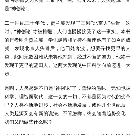
洲国家都认为人是“上帝”的产物。公元以来，人类起源一直
是“神创论”。
二十世纪三十年代，贾兰坡发现了三颗“北京人”头骨，这
时，“神创论”才被推翻，人们也慢慢接受了这一事实。本书
的作者即为贾兰坡。学识渊博和坚持不懈使他有了如今的成
就，发现北京人头骨后，他四处奔波，想要寻找更早的人
类，此间无数困难从未将他打到，经过不懈的努力，他终于
发现了更早的蓝田人。这两大发现使中国科学向前迈进一大
步。
是啊，人类起源不再是“神创论”了，曾经的愚昧、无知也被
科学、理智而取代，这一切的一切，不都是因为时代的变革
吗？人类不断地进步，社会不断地发展，或许几个世纪后，
人类起源又会有新的说法。不管怎样，终会随着趋势变化，
我们又能做些什么呢？