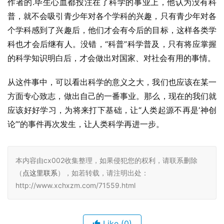
作者的.毕生心血都投注在了科学的事业上，他认为没有科
普，就不会吸引青少年对各个学科的兴趣，只有青少年对各
个学科感到了兴趣后，他们才会有今后的目标，这样各类学
科也才会后继有人。没错，“科普”科学普及，只有将应掌握
的科学知识明白后，才会做出对国家、对社会有用的事情。
从这件事中，可以看出科学的意义之大，我们也应该在某一
方面专心致志，做出自己的一番事业。那么，现在的我们就
应该好好学习，为将来打下基础，让“人类起源不再是‘神创
论’”的事件再次发生，让人类科学再进一步。
本内容由cx002收集整理，如果侵犯您的权利，请联系删除
（
点这里联系
），如若转载，请注明出处：
http://www.xchxzm.com/71559.html
Like
(0)