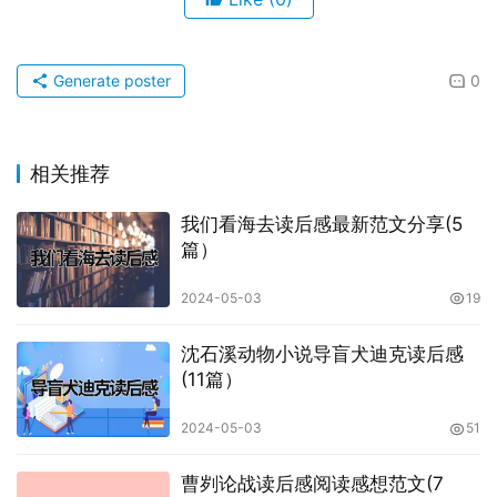
Generate poster
0
相关推荐
我们看海去读后感最新范文分享(5
篇）
2024-05-03
19
沈石溪动物小说导盲犬迪克读后感
(11篇）
2024-05-03
51
曹刿论战读后感阅读感想范文(7