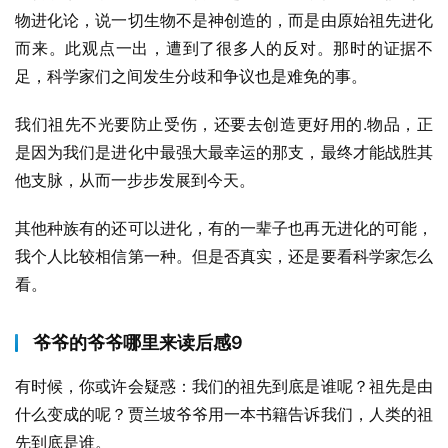
物进化论，说一切生物不是神创造的，而是由原始祖先进化
而来。此观点一出，遭到了很多人的反对。那时的证据不
足，科学家们之间发生分歧和争议也是难免的事。
我们祖先不光要防止受伤，还要去创造更好用的.物品，正
是因为我们是进化中最强大最幸运的那支，最终才能战胜其
他支脉，从而一步步发展到今天。
其他种族有的还可以进化，有的一辈子也再无进化的可能，
我个人比较相信第一种。但是否真实，还是要看科学家怎么
看。
爷爷的爷爷哪里来读后感9
有时候，你或许会疑惑：我们的祖先到底是谁呢？祖先是由
什么变成的呢？贾兰坡爷爷用一本书籍告诉我们，人类的祖
先到底是谁。