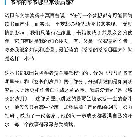
爷爷的爷爷哪里来读后感7
诺贝尔文学奖得主莫言曾说：“任何一个梦想都有可能因为
读书而产生，而实现一个梦想必须借助读书来实现。”受疫
情的影响，我们只能待在家里，书籍便成了我最亲密的伙
伴，它们有时是我的知心朋友，有时又是一位智慧的长者，
教会我很多知识和道理，最近读的《爷爷的爷爷哪里来》就
是这样一本书。
这本书是我国著名学者贾兰坡教授写的，分为《爷爷的爷爷
哪里来》和《悠长的岁月》两个部分，分别讲述的是如何研
究古人类历史和作者自学成才的故事。我最爱看的`是《悠
长的岁月》，这部分重点讲述的是贾兰坡教授一生的奋斗
史，他仅仅只有高中学历，却凭借着自己的勤奋刻苦，努力
钻研，成为了一代名家，他的每一步成长都洒满自己的汗
水，每一个故事都深深激励着我。