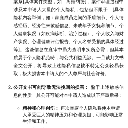
案系[具体案件类型，如：离婚纠纷]，案件审理过程中
涉及本申请人大量的个人隐私，包括但不限于：[具体
隐私内容举例，如：家庭成员之间的矛盾细节、个人情
感经历、经济往来敏感信息、未成年子女抚养细节、个
人健康状况（如疾病诊断、治疗过程）、个人收入与财
产状况、心理健康评估报告、个人名誉受损的具体经过
等]。这些信息在庭审中虽为查明事实所必需，但其本
质属于个人隐私范畴，与公共利益无涉。一旦裁判文书
全文公开，将导致上述隐私信息被不特定公众轻易获
取，极大损害本申请人的个人尊严与社会评价。
公开文书可能导致无法挽回的损害：
鉴于上述敏感信
息的性质，其公开可能对本申请人造成以下严重后果：
精神和心理创伤：
再次暴露个人隐私将使本申请
人承受巨大的精神压力和心理负担，可能影响正常
生活和工作。