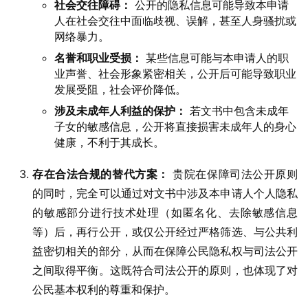
社会交往障碍：
公开的隐私信息可能导致本申请
人在社会交往中面临歧视、误解，甚至人身骚扰或
网络暴力。
名誉和职业受损：
某些信息可能与本申请人的职
业声誉、社会形象紧密相关，公开后可能导致职业
发展受阻，社会评价降低。
涉及未成年人利益的保护：
若文书中包含未成年
子女的敏感信息，公开将直接损害未成年人的身心
健康，不利于其成长。
存在合法合规的替代方案：
贵院在保障司法公开原则
的同时，完全可以通过对文书中涉及本申请人个人隐私
的敏感部分进行技术处理（如匿名化、去除敏感信息
等）后，再行公开，或仅公开经过严格筛选、与公共利
益密切相关的部分，从而在保障公民隐私权与司法公开
之间取得平衡。这既符合司法公开的原则，也体现了对
公民基本权利的尊重和保护。