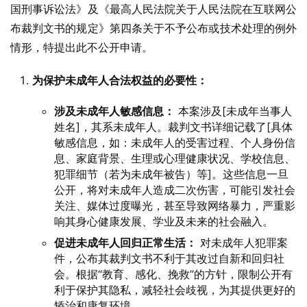
国刑事诉讼法》及《最高人民法院关于人民法院在互联网公
布裁判文书的规定》第四条关于不予公布或技术处理的例外
情形，特提出此不公开申请。
为保护未成年人合法权益的必要性：
涉及未成年人敏感信息：
本案涉及[未成年当事人
姓名]，其系未成年人。裁判文书详细记载了[具体
敏感信息，如：未成年人的受害过程、个人身份信
息、家庭背景、生理或心理健康状况、学校信息、
犯罪细节（若为未成年被告）等]。这些信息一旦
公开，将对未成年人造成二次伤害，可能引发社会
关注、媒体过度曝光，甚至导致网络暴力，严重影
响其身心健康发展、学业及未来的社会融入。
促进未成年人回归正常生活：
对未成年人犯罪案
件，公布其裁判文书不利于其改过自新和回归社
会。根据“教育、感化、挽救”的方针，限制公开有
利于保护其隐私，减轻社会歧视，为其提供更好的
矫治和康复环境。