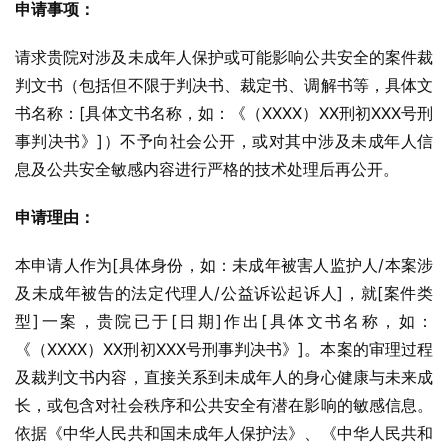
申请事项：
请求贵院对涉及未成年人保护或可能影响公共安全的案件裁
判文书（包括但不限于判决书、裁定书、调解书等，具体文
书名称：[具体文书名称，如：《（XXXX）XX刑初XXX号刑
事判决书》]）不予向社会公开，或对其中涉及未成年人信
息及公共安全敏感内容进行严格的技术处理后再公开。
申请理由：
本申请人作为[具体身份，如：未成年被害人监护人/本案涉
及未成年被告的法定代理人/公益诉讼起诉人]，就[案件类
型]一案，贵院已于[日期]作出[具体文书名称，如：
《（XXXX）XX刑初XXX号刑事判决书》]。本案的审理过程
及裁判文书内容，直接关系到未成年人的身心健康与未来成
长，或包含对社会秩序和公共安全有潜在影响的敏感信息。
依据《中华人民共和国未成年人保护法》、《中华人民共和