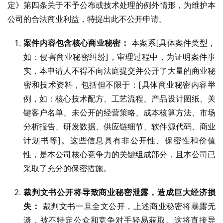
定》第四条关于不予公布或技术处理的例外情形，为维护本
公司的合法商业利益，特提出此不公开申请。
案件内容包含核心商业秘密：
本案系[具体案件类型，
如：侵害商业秘密纠纷]，审理过程中，为证明案件事
实，本申请人不得不向法庭提交并公开了大量的商业秘
密和技术资料，包括但不限于：[具体商业秘密内容举
例，如：核心技术配方、工艺流程、产品设计图纸、关
键客户名单、未公开的经营策略、成本核算方法、市场
分析报告、研发数据、供应链细节、软件源代码、商业
计划书等]。这些信息具有非公开性、保密性和价值
性，是本公司核心竞争力的关键组成部分，且本公司已
采取了充分的保密措施。
裁判文书公开将导致商业秘密泄露，造成巨大经济损
失：
裁判文书一旦全文公开，上述商业秘密将暴露无
遗，被不特定公众和竞争对手轻易获取。这将直接导