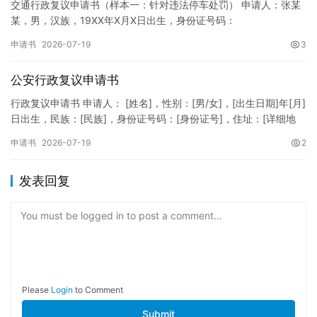
交通行政复议申请书（样本一：针对违法停车处罚） 申请人：张某
某，男，汉族，19XX年X月X日出生，身份证号码：
XXXXXXXXXXXXXXXXXX，住址：XX省XX市XX区XX路X…
申请书
2026-07-19
3
公安行政复议申请书
行政复议申请书 申请人： [姓名]，性别：[男/女]，[出生日期]年[月]
日出生，民族：[民族]，身份证号码：[身份证号]，住址：[详细地
址]，联系电话：[电话号码]。 被申请人：…
申请书
2026-07-19
2
发表回复
You must be logged in to post a comment...
Please
Login
to Comment
Submit