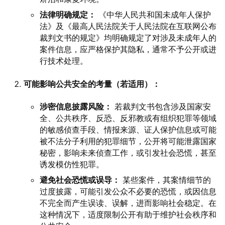
法律明确规定：
《中华人民共和国未成年人保护
法》及《最高人民法院关于人民法院在互联网公布
裁判文书的规定》均明确规定了对涉及未成年人的
案件信息，应严格保护其隐私，通常不予公开或进
行技术处理。
可能影响公共安全的考量（若适用）：
涉密信息披露风险：
若裁判文书包含涉及国家安
全、公共秩序、反恐、反邪教或有组织犯罪等领域
的敏感侦查手段、情报来源、证人保护信息或可能
被不法分子利用的犯罪细节，公开将可能泄露国家
秘密，影响未来侦查工作，或引发社会恐慌，甚至
诱发模仿性犯罪。
避免社会恐慌或误导：
某些案件，其案情细节的
过度披露，可能引发公众不必要的恐慌，或因信息
不完全而产生误读、误解，进而影响社会稳定。在
这种情况下，适度限制公开有助于维护社会秩序和