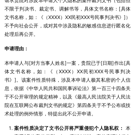
请求贵院对涉及本申请人个人隐私的案件裁判文书（包括但
不限于判决书、裁定书、调解书等，具体文书名称：[具体
文书名称，如：《（XXXX）XX民初XXX号民事判决书》]）
不予向社会公开，或对其中涉及隐私的敏感信息进行匿名化
处理后再公开。
申请理由：
本申请人与[对方当事人姓名]一案，贵院已于[日期]作出[具
体文书名称，如：《（XXXX）XX民初XXX号民事判决
书》]。该案件性质特殊，涉及本申请人极其私密的个人信
息，依据《中华人民共和国民事诉讼法》第一百三十四条关
于不公开审理的规定精神，以及《最高人民法院关于人民法
院在互联网公布裁判文书的规定》第四条关于不予公布或技
术处理的例外情形，特提出此不公开申请。
案件性质决定了文书公开将严重侵犯个人隐私权：
本