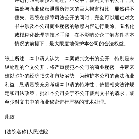
许进行限制或技术处理。本案中，裁判文书的公开，其
益处与商业秘密泄露所带来的巨大损害相比，显然得不
偿失。贵院在保障司法公开的同时，完全可以通过对文
书中涉及本公司商业秘密的敏感内容进行删除、匿名化
或模糊化处理等技术手段，在不影响公众了解案件基本
情况的前提下，最大限度地保护本公司的合法权益。
综上所述，本申请人认为，本案裁判文书的公开，特别是未
经处理的全文公开，将严重侵犯本公司的商业秘密，并带来
难以弥补的经济损失和市场劣势。为维护本公司的合法商业
利益，恳请贵院充分考虑本申请的特殊性，依据相关法律规
定和司法政策，批准本公司关于不公开裁判文书的请求，或
至少对文书中的商业秘密进行严格的技术处理。
此致
[法院名称]人民法院