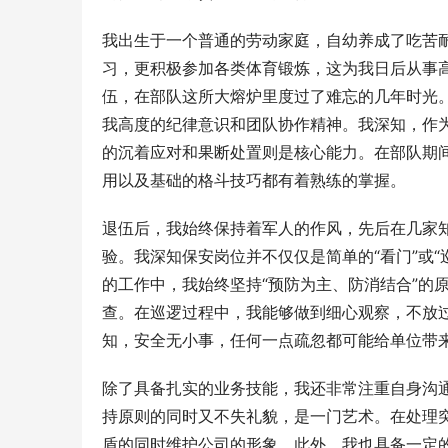
我出生于一个普通的劳动家庭，自幼养成了吃苦
习，更积极参加各类体育锻炼，这为我日后从事
伍，在部队这所大熔炉里度过了难忘的几年时光
我高度的纪律意识和团队协作精神。我深知，作
的沉着应对和果断处置则是核心能力。在部队期
用以及基础的格斗技巧都有着熟练的掌握。
退伍后，我始终保持着军人的作风，先后在几家
验。我深知保安岗位并不仅仅是简单的“看门”或
的工作中，我始终坚持“预防为主、防消结合”的
查。在巡逻过程中，我能够做到细心观察，不放
知，安全无小事，任何一点疏忽都可能给单位带
除了具备扎实的业务技能，我还非常注重自身沟
持原则的同时又不失礼貌，是一门艺术。在处理
盾的同时维护公司的形象。此外，我也具备一定