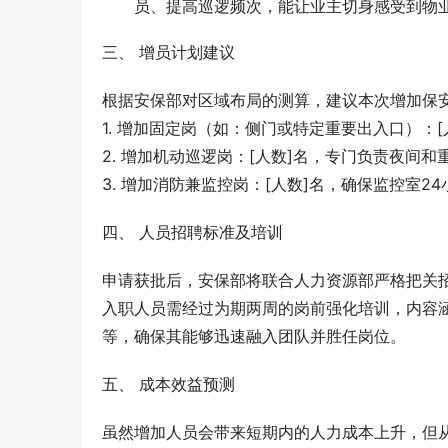
员、提高巡逻频次，能让业主切身感受到物
三、 增员计划建议
根据安保部对区域布局的测算，建议本次增加保安
1. 增加固定岗（如：侧门或特定重要出入口）：
2. 增加机动巡逻岗：[人数]名，专门负责夜间
3. 增加消防兼监控岗：[人数]名，确保监控室
四、 人员招聘标准及培训
申请获批后，安保部将联合人力资源部严格把关
入职人员需经过为期两周的岗前强化培训，内容
等，确保其能够迅速融入团队并胜任岗位。
五、 成本效益预测
虽然增加人员会带来短期内的人力成本上升，但