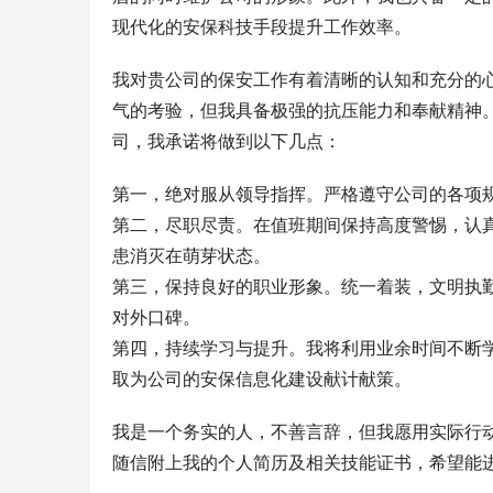
现代化的安保科技手段提升工作效率。
我对贵公司的保安工作有着清晰的认知和充分的
气的考验，但我具备极强的抗压能力和奉献精神
司，我承诺将做到以下几点：
第一，绝对服从领导指挥。严格遵守公司的各项
第二，尽职尽责。在值班期间保持高度警惕，认
患消灭在萌芽状态。
第三，保持良好的职业形象。统一着装，文明执
对外口碑。
第四，持续学习与提升。我将利用业余时间不断
取为公司的安保信息化建设献计献策。
我是一个务实的人，不善言辞，但我愿用实际行
随信附上我的个人简历及相关技能证书，希望能