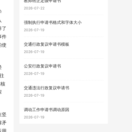
教师转正定级申请书
2026-07-22
学
入
强制执行申请书格式和字体大小
养了
2026-07-19
事件
交通行政复议申请书模板
的使
2026-07-19
公安行政复议申请书
经
2026-07-19
往
细核
交通违法行政复议申请书
深
2026-07-19
调动工作申请书调动原因
在坚
2026-07-19
解矛
运用