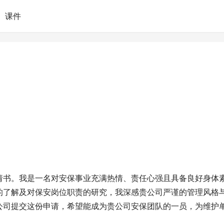
课件
请书。我是一名对安保事业充满热情、责任心强且具备良好身体
的了解及对保安岗位职责的研究，我深感贵公司严谨的管理风格
公司提交这份申请，希望能成为贵公司安保团队的一员，为维护