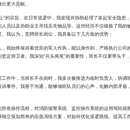
做出更大贡献。
上”的宗旨。在日常巡逻中，我发现并协助处理了多起安全隐患
的人员以及协助业主寻找丢失物品等。这些经历不仅锻炼了我的
可。我认为，竞聘班长岗位，我具备以下几方面的优势：
人，我始终保持着优良的军人作风，能以身作则，严格执行公司
坚定捍卫者。我深知“兵头将尾”的重要性，班长不仅要带头干
层工作中，当班长不在岗时，我多次被推选为临时负责人，协调
投诉事件。我善于沟通，能够倾听队员们的心声，化解内部矛盾
的所有操作流程，对消防报警系统、监控操作系统的运用驾轻就
够独立策划简单的应急演练方案，对如何优化巡逻路线、提高工