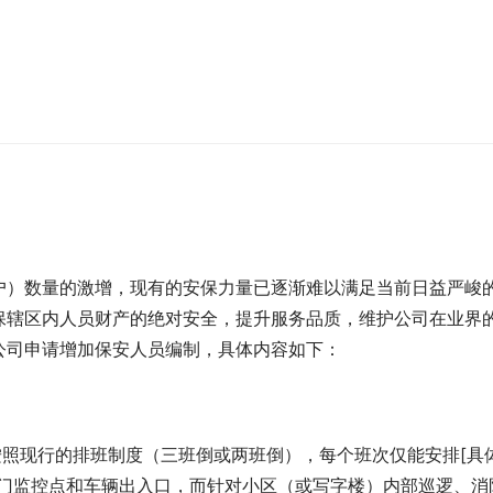
户）数量的激增，现有的安保力量已逐渐难以满足当前日益严峻
保辖区内人员财产的绝对安全，提升服务品质，维护公司在业界
公司申请增加保安人员编制，具体内容如下：
按照现行的排班制度（三班倒或两班倒），每个班次仅能安排[具
大门监控点和车辆出入口，而针对小区（或写字楼）内部巡逻、消