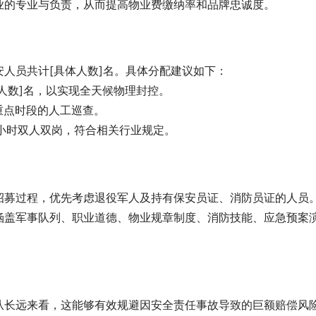
业的专业与负责，从而提高物业费缴纳率和品牌忠诚度。
人员共计[具体人数]名。具体分配建议如下：
[人数]名，以实现全天候物理封控。
和重点时段的人工巡查。
24小时双人双岗，符合相关行业规定。
招募过程，优先考虑退役军人及持有保安员证、消防员证的人员
涵盖军事队列、职业道德、物业规章制度、消防技能、应急预案
从长远来看，这能够有效规避因安全责任事故导致的巨额赔偿风