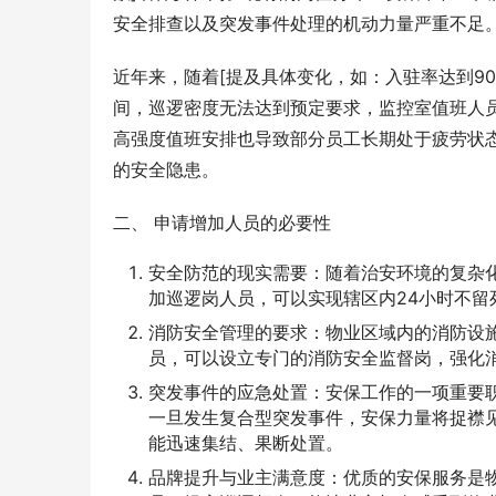
安全排查以及突发事件处理的机动力量严重不足
近年来，随着[提及具体变化，如：入驻率达到9
间，巡逻密度无法达到预定要求，监控室值班人
高强度值班安排也导致部分员工长期处于疲劳状
的安全隐患。
二、 申请增加人员的必要性
安全防范的现实需要：随着治安环境的复杂
加巡逻岗人员，可以实现辖区内24小时不留
消防安全管理的要求：物业区域内的消防设
员，可以设立专门的消防安全监督岗，强化
突发事件的应急处置：安保工作的一项重要
一旦发生复合型突发事件，安保力量将捉襟
能迅速集结、果断处置。
品牌提升与业主满意度：优质的安保服务是