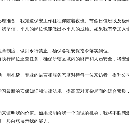
心理准备。我知道保安工作往往伴随着夜班、节假日值班以及极
。我坚信，平凡的岗位也能做出不平凡的成绩。如果我有幸加入
规章制度，做到令行禁止，确保各项安保指令落实到位。
真执行岗位巡查任务，确保所辖区域内的财产和人员安全，将安
勤，用礼貌、专业的语言和服务态度对待每一位来访者，提升公
学习最新的安保知识和法律法规，提高应对复杂局面的综合素质
动来证明我的价值。如果您能给我一个面试的机会，我将不胜感
进一步向您展示我的能力。