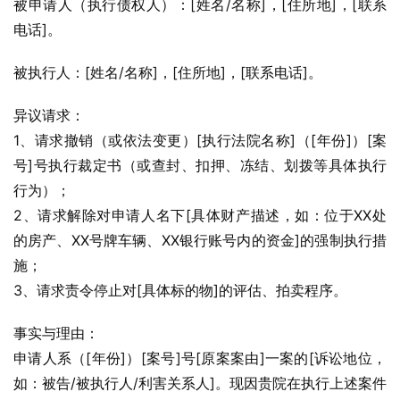
被申请人（执行债权人）：[姓名/名称]，[住所地]，[联系
电话]。
被执行人：[姓名/名称]，[住所地]，[联系电话]。
异议请求：
1、请求撤销（或依法变更）[执行法院名称]（[年份]）[案
号]号执行裁定书（或查封、扣押、冻结、划拨等具体执行
行为）；
2、请求解除对申请人名下[具体财产描述，如：位于XX处
的房产、XX号牌车辆、XX银行账号内的资金]的强制执行措
施；
3、请求责令停止对[具体标的物]的评估、拍卖程序。
事实与理由：
申请人系（[年份]）[案号]号[原案案由]一案的[诉讼地位，
如：被告/被执行人/利害关系人]。现因贵院在执行上述案件