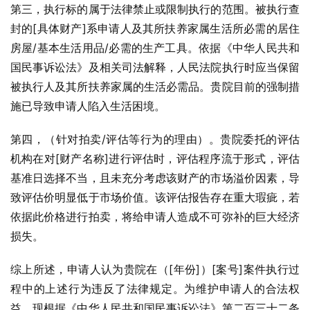
第三，执行标的属于法律禁止或限制执行的范围。被执行查
封的[具体财产]系申请人及其所扶养家属生活所必需的居住
房屋/基本生活用品/必需的生产工具。依据《中华人民共和
国民事诉讼法》及相关司法解释，人民法院执行时应当保留
被执行人及其所扶养家属的生活必需品。贵院目前的强制措
施已导致申请人陷入生活困境。
第四，（针对拍卖/评估等行为的理由）。贵院委托的评估
机构在对[财产名称]进行评估时，评估程序流于形式，评估
基准日选择不当，且未充分考虑该财产的市场溢价因素，导
致评估价明显低于市场价值。该评估报告存在重大瑕疵，若
依据此价格进行拍卖，将给申请人造成不可弥补的巨大经济
损失。
综上所述，申请人认为贵院在（[年份]）[案号]案件执行过
程中的上述行为违反了法律规定。为维护申请人的合法权
益，现根据《中华人民共和国民事诉讼法》第二百三十二条