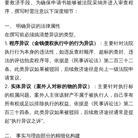
要救济手段。为确保申请书能够被法院采纳并进入审查程
序，撰写时需注意以下深度细节：
一、 明确异议的法律属性
在撰写前必须搞清楚异议的类型。
1. 
程序异议（金钱债权执行中的行为异议）
：主要针对法院
执行行为本身的违法性，如违反查封顺序、超标的查封、违
法的评估拍卖程序等。依据是《民事诉讼法》第二百三十二
条。此类异议如果被驳回，后续救济途径是向上一级法院申
请复议。
2. 
实体异议（案外人对标的物的异议）
：主要针对执行标
的权属问题。案外人主张该财产不属于被执行人，自己享有
所有权或足以排除执行的权益。依据是《民事诉讼法》第二
百三十四条。此类异议如果被驳回，后续救济途径通常是提
起“执行异议之诉”。
二、 事实与理由部分的精细化构建