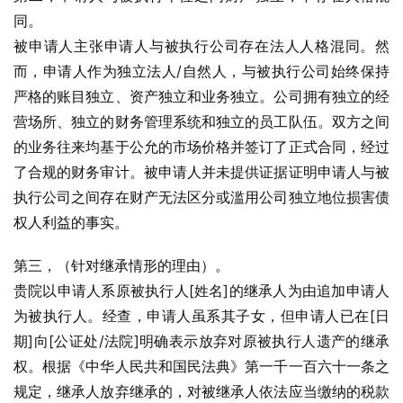
同。
被申请人主张申请人与被执行公司存在法人人格混同。然
而，申请人作为独立法人/自然人，与被执行公司始终保持
严格的账目独立、资产独立和业务独立。公司拥有独立的经
营场所、独立的财务管理系统和独立的员工队伍。双方之间
的业务往来均基于公允的市场价格并签订了正式合同，经过
了合规的财务审计。被申请人并未提供证据证明申请人与被
执行公司之间存在财产无法区分或滥用公司独立地位损害债
权人利益的事实。
第三，（针对继承情形的理由）。
贵院以申请人系原被执行人[姓名]的继承人为由追加申请人
为被执行人。经查，申请人虽系其子女，但申请人已在[日
期]向[公证处/法院]明确表示放弃对原被执行人遗产的继承
权。根据《中华人民共和国民法典》第一千一百六十一条之
规定，继承人放弃继承的，对被继承人依法应当缴纳的税款