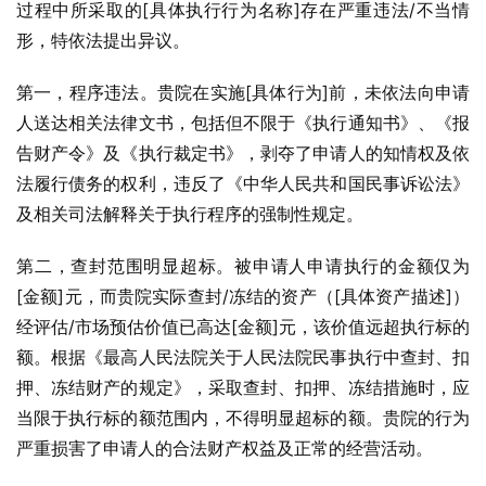
过程中所采取的[具体执行行为名称]存在严重违法/不当情
形，特依法提出异议。
第一，程序违法。贵院在实施[具体行为]前，未依法向申请
人送达相关法律文书，包括但不限于《执行通知书》、《报
告财产令》及《执行裁定书》，剥夺了申请人的知情权及依
法履行债务的权利，违反了《中华人民共和国民事诉讼法》
及相关司法解释关于执行程序的强制性规定。
第二，查封范围明显超标。被申请人申请执行的金额仅为
[金额]元，而贵院实际查封/冻结的资产（[具体资产描述]）
经评估/市场预估价值已高达[金额]元，该价值远超执行标的
额。根据《最高人民法院关于人民法院民事执行中查封、扣
押、冻结财产的规定》，采取查封、扣押、冻结措施时，应
当限于执行标的额范围内，不得明显超标的额。贵院的行为
严重损害了申请人的合法财产权益及正常的经营活动。