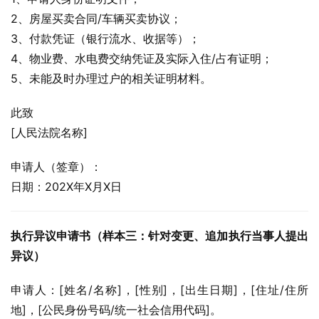
2、房屋买卖合同/车辆买卖协议；
3、付款凭证（银行流水、收据等）；
4、物业费、水电费交纳凭证及实际入住/占有证明；
5、未能及时办理过户的相关证明材料。
此致
[人民法院名称]
申请人（签章）：
日期：202X年X月X日
执行异议申请书（样本三：针对变更、追加执行当事人提出
异议）
申请人：[姓名/名称]，[性别]，[出生日期]，[住址/住所
地]，[公民身份号码/统一社会信用代码]。