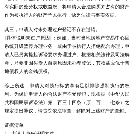
有实际的处分权或收益权。将申请人合法购买并占有的财产
作为被执行人的财产予以执行，缺乏法律与事实依据。
其三，申请人对未办理过户登记不存在过错。
[具体说明未过户原因]：例如，当时当地房地产交易中心因
系统升级暂停办理业务，或由于被执行人拒绝配合办理，申
请人已另案提起诉讼要求办理过户。根据相关法律及司法解
释，只要非因买受人自身原因未办理登记，其权益应优于普
通债权人的金钱债权。
综上所述，申请人对执行标的享有足以排除强制执行的权
利。为保护申请人的合法财产不受侵犯，现根据《中华人民
共和国民事诉讼法》第二百三十四条（原二百二十七条）之
规定提出异议，请贵院依法审查，解除对上述财产的查封。
证据清单：
1、申请人身份证明文件；