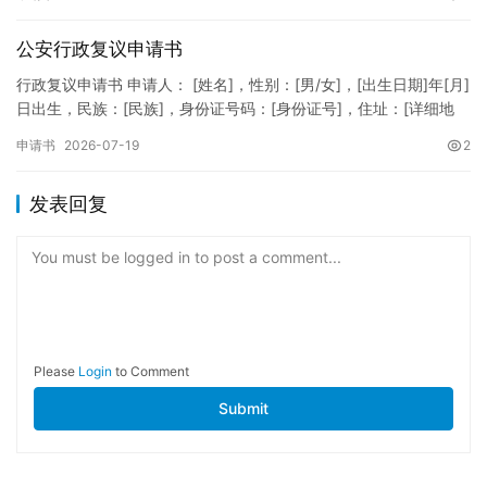
公安行政复议申请书
行政复议申请书 申请人： [姓名]，性别：[男/女]，[出生日期]年[月]
日出生，民族：[民族]，身份证号码：[身份证号]，住址：[详细地
址]，联系电话：[电话号码]。 被申请人：…
申请书
2026-07-19
2
发表回复
You must be logged in to post a comment...
Please
Login
to Comment
Submit