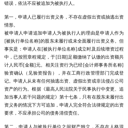
错误，依法不应被追加为被执行人。
第一，申请人已履行出资义务，不存在虚假出资或抽逃出资
情形。
被申请人申请追加申请人为被执行人的理由是申请人作为
[被执行单位名称]的股东未履行或未全面履行出资义务。但
事实是：申请人在[被执行单位名称]成立时及后续增资过程
中，已按照章程规定，于[日期]足额缴纳了认缴的出资额共
计人民币[金额]元。相关注资行为已经[会计师事务所名称]
验资确认（见验资报告），并在工商行政管理部门完成登
记。申请人从未有任何抽逃出资、虚假出资或非法侵占公司
资产的行为。根据《最高人民法院关于民事执行中变更、追
加当事人若干问题的规定》第十七条，只有在股东未履付出
资义务的情况下方可追加，申请人完全符合法律规定的出资
要求，不应承担公司的债务清偿责任。
第二，申请人与被执行单位之间财产独立，不存在人格混