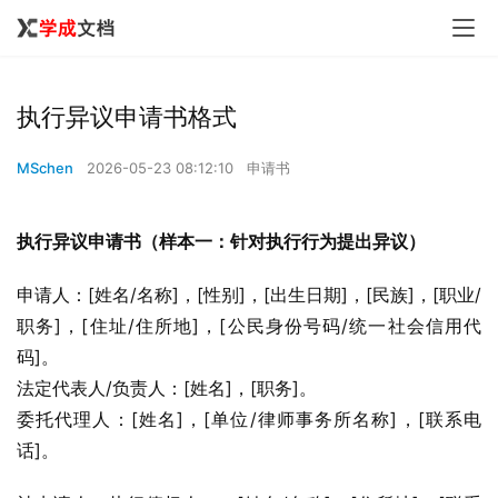
执行异议申请书格式
MSchen
2026-05-23 08:12:10
申请书
执行异议申请书（样本一：针对执行行为提出异议）
申请人：[姓名/名称]，[性别]，[出生日期]，[民族]，[职业/
职务]，[住址/住所地]，[公民身份号码/统一社会信用代
码]。
法定代表人/负责人：[姓名]，[职务]。
委托代理人：[姓名]，[单位/律师事务所名称]，[联系电
话]。