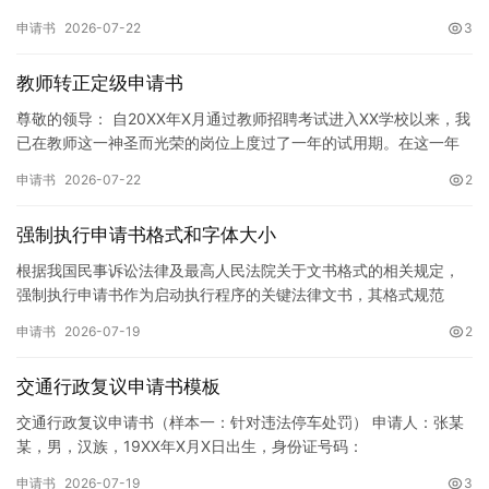
码：XXXXXXXXXXXXXXXXXX，联系电话…
申请书
2026-07-22
3
教师转正定级申请书
尊敬的领导： 自20XX年X月通过教师招聘考试进入XX学校以来，我
已在教师这一神圣而光荣的岗位上度过了一年的试用期。在这一年
的见习期内，在学校领导的悉心关怀下，在同事们的热情帮助和…
申请书
2026-07-22
2
强制执行申请书格式和字体大小
根据我国民事诉讼法律及最高人民法院关于文书格式的相关规定，
强制执行申请书作为启动执行程序的关键法律文书，其格式规范
性、语言严谨性及要件完整性直接影响到法院的立案审核效率。 在
申请书
2026-07-19
2
纸张与…
交通行政复议申请书模板
交通行政复议申请书（样本一：针对违法停车处罚） 申请人：张某
某，男，汉族，19XX年X月X日出生，身份证号码：
XXXXXXXXXXXXXXXXXX，住址：XX省XX市XX区XX路X…
申请书
2026-07-19
3