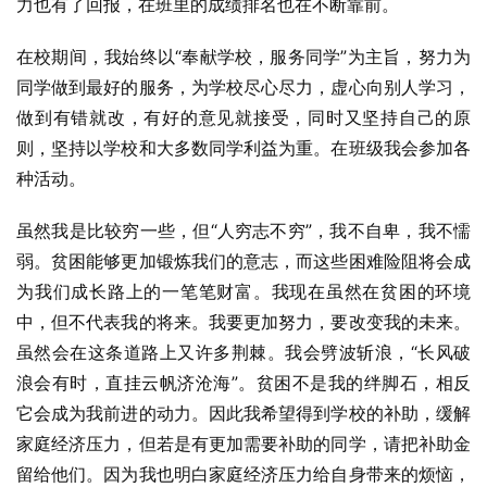
力也有了回报，在班里的成绩排名也在不断靠前。
在校期间，我始终以“奉献学校，服务同学”为主旨，努力为
同学做到最好的服务，为学校尽心尽力，虚心向别人学习，
做到有错就改，有好的意见就接受，同时又坚持自己的原
则，坚持以学校和大多数同学利益为重。在班级我会参加各
种活动。
虽然我是比较穷一些，但“人穷志不穷”，我不自卑，我不懦
弱。贫困能够更加锻炼我们的意志，而这些困难险阻将会成
为我们成长路上的一笔笔财富。我现在虽然在贫困的环境
中，但不代表我的将来。我要更加努力，要改变我的未来。
虽然会在这条道路上又许多荆棘。我会劈波斩浪，“长风破
浪会有时，直挂云帆济沧海”。贫困不是我的绊脚石，相反
它会成为我前进的动力。因此我希望得到学校的补助，缓解
家庭经济压力，但若是有更加需要补助的同学，请把补助金
留给他们。因为我也明白家庭经济压力给自身带来的烦恼，