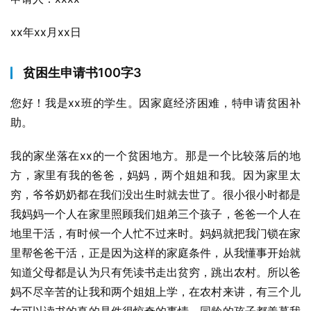
xx年xx月xx日
贫困生申请书100字3
您好！我是xx班的学生。因家庭经济困难，特申请贫困补
助。
我的家坐落在xx的一个贫困地方。那是一个比较落后的地
方，家里有我的爸爸，妈妈，两个姐姐和我。因为家里太
穷，爷爷奶奶都在我们没出生时就去世了。很小很小时都是
我妈妈一个人在家里照顾我们姐弟三个孩子，爸爸一个人在
地里干活，有时候一个人忙不过来时。妈妈就把我门锁在家
里帮爸爸干活，正是因为这样的家庭条件，从我懂事开始就
知道父母都是认为只有凭读书走出贫穷，跳出农村。所以爸
妈不尽辛苦的让我和两个姐姐上学，在农村来讲，有三个儿