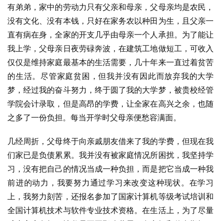
有弟弟，家中的劳动力只有父亲和母亲，父母亲均是农民，
没有文化、没有本钱，只好在家务农以种田为生，且父亲一
直有病在身，全家的开支几乎由母亲一个人承担。为了能让
我上学，父母亲日夜劳碌奔波，在建筑工地做短工，可收入
仅仅是维持家庭最基本的生活需要，几十年来一直过着贫苦
的生活。尽管家庭贫困，但我并没有因此而放弃我的大学
梦，经过我的奋斗努力，终于圆了我的大学梦，被贵校经管
学院会计录取，但是高昂的学费，让全家在高兴之余，也随
之多了一份负担。每当开学时父母亲便愁容满面。
几经周折，父母终于向亲戚朋友借来了我的学费，但现在我
们家已是负债累累。我并没有被家庭情况所困扰，我坚持学
习，没有把自己的情况当成一种负担，而是把它当成一种我
前进的动力，我要努力通过学习来改变这种现状。在学习
上，我努力刻苦，还报名参加了国家计算机等级考试培训和
全国计算机技术与软件专业技术资格。在生活上，为了尽量