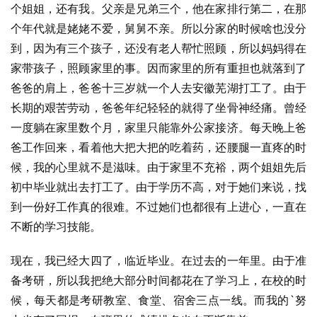
个姐姐，还有我。父亲是兄弟三个，他在家排行第二，在那
个年代就是姥姥不爱，舅舅不亲。所以分家的时候啥也没分
到，因为有三个孩子，还没有老人帮忙照顾，所以妈妈得在
家带孩子，照顾家里的事。因而家里的所有重担也就落到了
爸爸的肩上，爸爸十三岁就一个人去安徽芜湖打工了。由于
长期的艰苦劳动，爸爸年纪轻轻的就得了坐骨神经痛。曾经
一度躺在家里数个月，家里只能靠外公家接济。每天晚上爸
爸工作回来，看着他大把大把的吃着药，还腰腿一直疼的时
候，我的心里就不是滋味。由于家里不充裕，两个姐姐先后
初中毕业就出去打工了。由于学历不高，对于她们来说，找
到一份好工作真的很难。不过她们也都很有上进心，一直在
不断的学习技能。
现在，我已经大四了，临近毕业。在过去的一年里。由于准
备考研，所以我把绝大部分时间都花在了学习上，在校的时
候，每天都是考研教室、食堂、宿舍三点一线。而我的`努