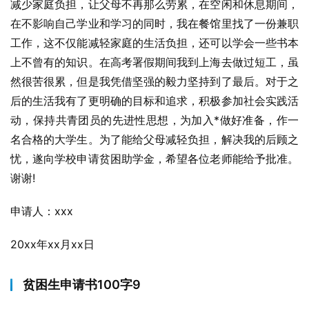
减少家庭负担，让父母不再那么劳累，在空闲和休息期间，
在不影响自己学业和学习的同时，我在餐馆里找了一份兼职
工作，这不仅能减轻家庭的生活负担，还可以学会一些书本
上不曾有的知识。在高考署假期间我到上海去做过短工，虽
然很苦很累，但是我凭借坚强的毅力坚持到了最后。对于之
后的生活我有了更明确的目标和追求，积极参加社会实践活
动，保持共青团员的先进性思想，为加入*做好准备，作一
名合格的大学生。为了能给父母减轻负担，解决我的后顾之
忧，遂向学校申请贫困助学金，希望各位老师能给予批准。
谢谢!
申请人：xxx
20xx年xx月xx日
贫困生申请书100字9