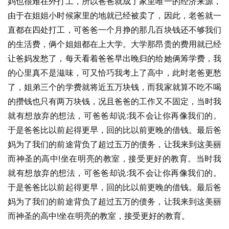
妈也很难在外打工，所以爸爸就成了家里唯一的经济来源，
由于在姐姐小时候家里的地就已经被卖了，因此，老爸就一
直都在四处打工，可爸爸一个月挣的那几百块钱还不够我们
的生活费，俩个姐姐都在上大学。大学那昂贵的费用就已经
让爸妈发愁了，每天看着爸爸早出晚归的给她俩筹学费，我
的心里真不是滋味，可又恰巧我考上了高中，此时老爸更愁
了，姐弟三个的学费就将近五万块钱，而我家就算不吃不喝
的攒钱也只有两万块钱，况且爸爸的工作又不固定，当时我
就有想放弃的想法，可爸爸却说:我不会让你再像我们的。
于是爸爸比以前起得更早，回的比以前更晚的借钱。最后爸
妈为了我们的前途背负了超过五万的债务，让我来到这美丽
而神圣的高中!坐在明亮的教室，接受更好的教育。当时我
就有想放弃的想法，可爸爸却说:我不会让你再像我们的。
于是爸爸比以前起得更早，回的比以前更晚的借钱。最后爸
妈为了我们的前途背负了超过五万的债务，让我来到这美丽
而神圣的高中!坐在明亮的教室，接受更好的教育。