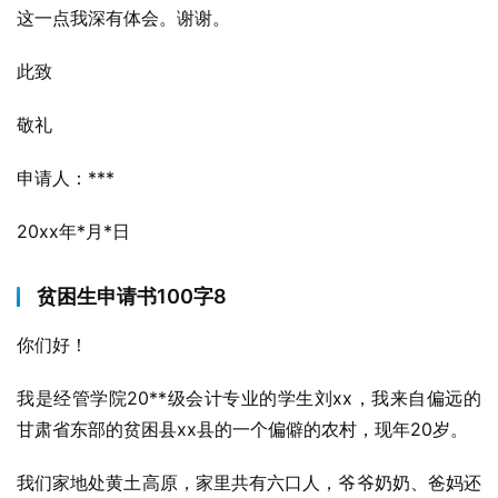
这一点我深有体会。谢谢。
此致
敬礼
申请人：***
20xx年*月*日
贫困生申请书100字8
你们好！
我是经管学院20**级会计专业的学生刘xx，我来自偏远的
甘肃省东部的贫困县xx县的一个偏僻的农村，现年20岁。
我们家地处黄土高原，家里共有六口人，爷爷奶奶、爸妈还