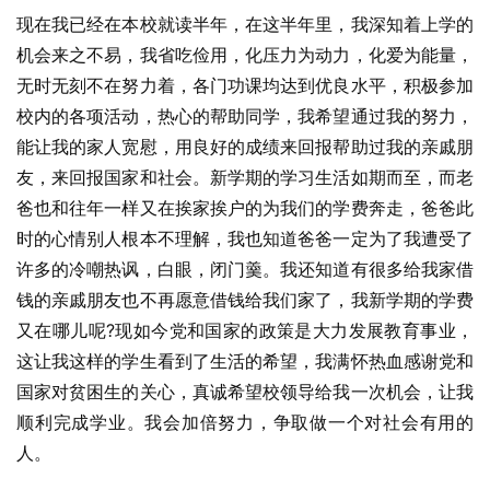
现在我已经在本校就读半年，在这半年里，我深知着上学的
机会来之不易，我省吃俭用，化压力为动力，化爱为能量，
无时无刻不在努力着，各门功课均达到优良水平，积极参加
校内的各项活动，热心的帮助同学，我希望通过我的努力，
能让我的家人宽慰，用良好的成绩来回报帮助过我的亲戚朋
友，来回报国家和社会。新学期的学习生活如期而至，而老
爸也和往年一样又在挨家挨户的为我们的学费奔走，爸爸此
时的心情别人根本不理解，我也知道爸爸一定为了我遭受了
许多的冷嘲热讽，白眼，闭门羹。我还知道有很多给我家借
钱的亲戚朋友也不再愿意借钱给我们家了，我新学期的学费
又在哪儿呢?现如今党和国家的政策是大力发展教育事业，
这让我这样的学生看到了生活的希望，我满怀热血感谢党和
国家对贫困生的关心，真诚希望校领导给我一次机会，让我
顺利完成学业。我会加倍努力，争取做一个对社会有用的
人。