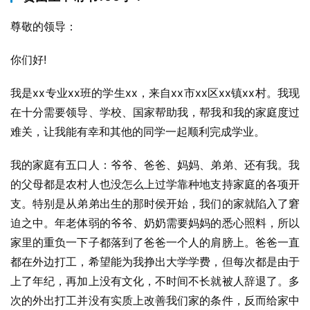
尊敬的领导：
你们好!
我是xx专业xx班的学生xx，来自xx市xx区xx镇xx村。我现
在十分需要领导、学校、国家帮助我，帮我和我的家庭度过
难关，让我能有幸和其他的同学一起顺利完成学业。
我的家庭有五口人：爷爷、爸爸、妈妈、弟弟、还有我。我
的父母都是农村人也没怎么上过学靠种地支持家庭的各项开
支。特别是从弟弟出生的那时侯开始，我们的家就陷入了窘
迫之中。年老体弱的爷爷、奶奶需要妈妈的悉心照料，所以
家里的重负一下子都落到了爸爸一个人的肩膀上。爸爸一直
都在外边打工，希望能为我挣出大学学费，但每次都是由于
上了年纪，再加上没有文化，不时间不长就被人辞退了。多
次的外出打工并没有实质上改善我们家的条件，反而给家中