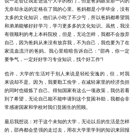
说一定会让我走进这个大学的校门，但是爸妈眼里那一闪的
无奈却永远的定格在了我的心里。爸妈都是小学毕业，没有
太多的文化知识，他们从小吃了不少亏，所以爸妈都希望我
和弟弟能够好好学习，学习更多多的文化知识。虽然，我没
有很顺利的考上本科院校，但是，无论怎样，我都不会放弃
自己，因为爸妈从来没有放弃我，不为自己，我也要为了在
家流血流汗的爸妈。我心里暗暗告诉自己：“邵冉，你一定
要争气，一定好好学习专业知识，找个好工作”!
也许，大学的’生活对于别人来说是轻松安逸的，但，对我
来说却不是。因为，我要勤工俭学，在减轻家里的经济负担
的同时也锻炼了自己。得知国家有这么一项政策，我仿若看
到了希望，无论自己能不能申请到这个贫困补助，我都会非
常感谢国家和学校对我们贫困生的照顾。
最后我想说：对于这个未知的大学，无论以后的生活是怎样
的，邵冉都会坚强的走过去，用在大学里学到的知识来回报