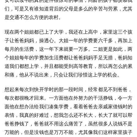
女可以读书的真的是件很惊奇的事情，同龄的孩子都羡慕我
们，可是又有谁知道背后的父母是多么的辛苦与劳累，尤其
是交通不怎么方便的农村。
现在两个姐姐都已上了大学，我还在上高中，家里这三个孩
子让爸爸妈妈，操透心。大姐一年的学费要六千多，再加上
每月的生活费，这一年下来就要一万多。二姐更是如此，两
个姐姐每年的学费加生活费都让爸爸妈妈手足无措，爸妈知
道我们都想上学，并且都能受到高等教育，所以再怎么的累
和痛，他从不说出来，只会让我们珍惜这上学的机会。
想起来每次到快开学时的那一段时间，经常都见不到爸爸，
每次都很晚才回来。一方面他在外努力的干活挣钱，令一方
面他在想办法给我们凑集学费，看着爸爸去亲戚家借钱时的
表情，我真的好难过，想我怎么还不长大，长大了就可以帮
爸爸挣钱了，爸爸就不用这么痛苦了，虽然很多人说钱不是
万能的，但是没钱也是万万不能，尤其像我们这样家里孩子