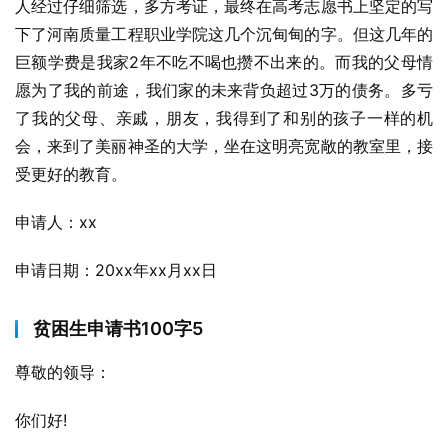
人经过仔细筛选，多方考证，最终在高考志愿书上坚定的写
下了河南质量工程职业学院这几个沉甸甸的字。但这几年的
巨额学费是我家2年不吃不喝也攒不出来的。而我的父母情
愿为了我的前途，我们家的未来背负超过3万的债务。多亏
了我的父母、亲戚，朋友，我得到了和别的孩子一样的机
会，来到了美丽神圣的大学，坐在这明亮宽敞的教室里，接
受更好的教育。
申请人：xx
申请日期：20xx年xx月xx日
贫困生申请书100字5
尊敬的领导：
你们好!