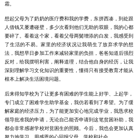
霜。
想起父母为了奶奶的医疗费和我的学费，东拼西凑，到处跟
人借钱又屡遭碰壁，多少次看到他们无助的双眼，我的心都
要碎了。看着这个家，看着父母两鬓增添的白发，我感受到
了生活的不易。家里的经济状况让我萌生了放弃求学的想
法，我想早日参加工作来减轻家里的负担，爸爸知道后强烈
反对，给我摆明利害，阐释道理，结合他自身的经历，让我
深刻理解学习文化知识的重要性，懂得只有接受教育才能从
根本上解决生活困境问题。
后来得知学校为了让更多有困难的学生能上好学、上起学，
专门成立了困难学生助学基金，我仿若看到了希望。为了缓
解家庭的经济压力，为了能更加安心地完成学业，我恳求校
领导批准我的申请，无论自己能否申请到这笔贫困补助，我
都会非常感谢学校对贫困生的照顾。今后，我也会更加认真
努力地学习，用感恩的心回报父母、学校和社会。