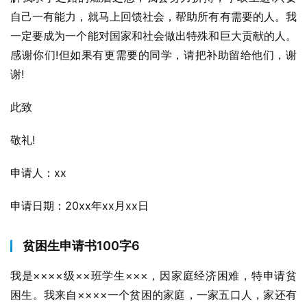
自己一有能力，就马上回馈社会，帮助所有有需要的人。我
一定要成为一个能对国家和社会做出特殊和巨大贡献的人。
感谢你们!但如果有更需要的同学，请把补助留给他们，谢
谢!
此致
敬礼!
申请人：xx
申请日期：20xx年xx月xx日
贫困生申请书100字6
我是××××级××班学生×××，因家庭经济困难，特申请贫
困生。我来自××××一个贫困的家庭，一家五口人，家还有