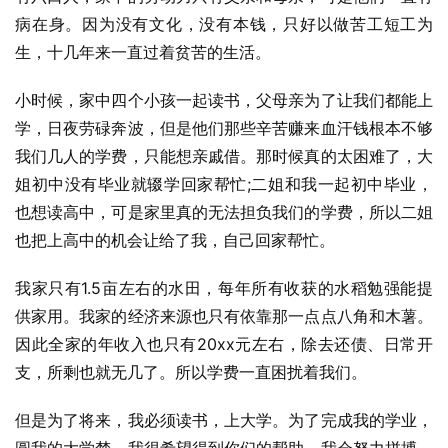
病在身。因为没有文化，没有本钱，只好以做苦工短工为
生，十几年来一直过着贫苦的生活。
小时候，家中四个小孩一起读书，父母亲为了让我们都能上
学，日夜劳碌奔波，但是他们那些辛苦赚来血汗钱根本不够
我们几人的学费，只能想亲戚借。那时候真的太困难了，大
姐初中没有毕业就辍学回家帮忙;二姐和我一起初中毕业，
也想读高中，可是家里真的无法担负我们的学费，所以二姐
也把上高中的机会让给了我，自己回家帮忙。
我家只有1.5亩左右的水田，每年所有收获的水稻勉强能提
供家用。我家的经济来源也只有依靠那一点点八角和木薯。
因此全家的年收入也只有20xx元左右，除去还债、日常开
支，所剩也就无几了。所以学费一直困扰着我们。
但是为了将来，我必须读书，上大学。为了完成我的学业，