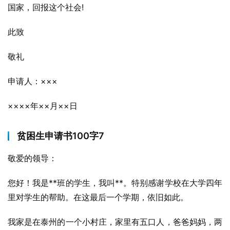
国家，回报这个社会!
此致
敬礼
申请人：×××
××××年××月××日
贫困生申请书100字7
敬爱的领导：
您好！我是**班的学生，我叫**。特别感谢学校在大学四年
里对学生的帮助。在这最后一个学期，依旧如此。
我家是在泰州的一个小村庄，家里有五口人，爸爸妈妈，两