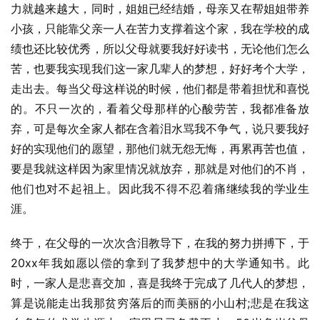
力就越来越大，同时，姐姐已经结婚，母亲又在帮姐姐带养
小孩，只能靠父亲一人在苦力支撑着这个家，我在学校的成
绩也还比较优秀，所以父母就要我好好读书，无论他们怎么
苦，也要我实现我们这一家几辈人的梦想，好好考个大学，
走出去。每当父母这样说的时候，他们都是带着担忧和喜悦
的。不只一次的，看着父母那样的心酸劳苦，我都准备放
弃，可是每次全家人都在含着泪水骂我不争气，说只要我好
好的实现他们的愿望，那他们就无怨无悔，再累再苦也值，
要是我就这样因为家里情况就放弃，那就是对他们的不肖，
他们也对不起祖上。因此我不得不忍着痛继续我的学业生
涯。
终于，在父母的一次次含泪教导下，在我的努力拼搏下，于
20xx年我如愿以偿的拿到了我梦想中的大学通知书。此
时，一家人是悲喜交加，喜是我终于完成了几代人的梦想，
算是说能走出我那贫穷落后的而美丽的小山村;悲是在我这