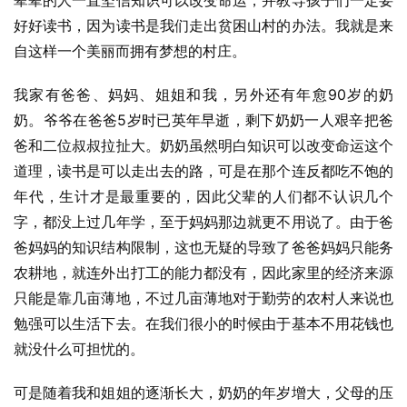
辈辈的人一直坚信知识可以改变命运，并教导孩子们一定要
好好读书，因为读书是我们走出贫困山村的办法。我就是来
自这样一个美丽而拥有梦想的村庄。
我家有爸爸、妈妈、姐姐和我，另外还有年愈90岁的奶
奶。爷爷在爸爸5岁时已英年早逝，剩下奶奶一人艰辛把爸
爸和二位叔叔拉扯大。奶奶虽然明白知识可以改变命运这个
道理，读书是可以走出去的路，可是在那个连反都吃不饱的
年代，生计才是最重要的，因此父辈的人们都不认识几个
字，都没上过几年学，至于妈妈那边就更不用说了。由于爸
爸妈妈的知识结构限制，这也无疑的导致了爸爸妈妈只能务
农耕地，就连外出打工的能力都没有，因此家里的经济来源
只能是靠几亩薄地，不过几亩薄地对于勤劳的农村人来说也
勉强可以生活下去。在我们很小的时候由于基本不用花钱也
就没什么可担忧的。
可是随着我和姐姐的逐渐长大，奶奶的年岁增大，父母的压