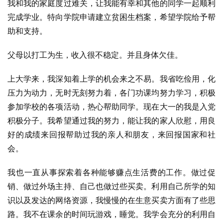
我和我的家庭度过难关，让我能有幸和其他的同学一起顺利
完成学业。特向学院申请建立贫困生档案，希望学院给予帮
助和支持。
父母以打工为生，收入很不稳定。并且身体欠佳。
上大学来，我深知着上学的机会来之不易。我省吃俭用，化
压力为动力，无时无刻努力着，各门功课均努力学习，积极
参加学校的各项活动，热心帮助同学。现在大一的我是入党
积极分子。我希望通过我的努力，能让我的家人欣慰，用良
好的成绩来回报帮助过我的亲人和朋友，来回报国家和社
会。
我也一直从事探索着各种能够赚点生活费的工作。做过促
销、做过外场主持、自己也做过些买卖。利用自己所学的知
识以及发达的网络资源，我慢慢的在生意买卖方面有了些思
路。我不在课余的时间玩游戏，睡觉。我学会充分的利用自