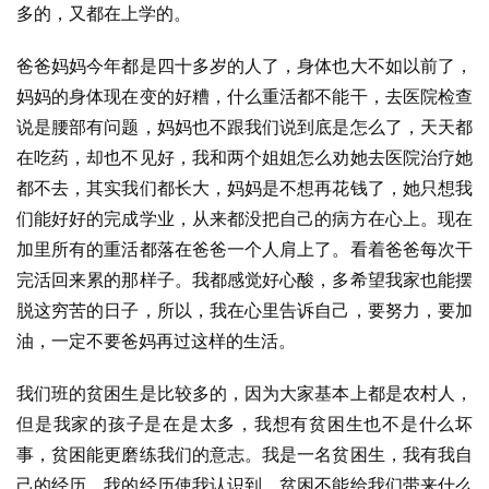
多的，又都在上学的。
爸爸妈妈今年都是四十多岁的人了，身体也大不如以前了，
妈妈的身体现在变的好糟，什么重活都不能干，去医院检查
说是腰部有问题，妈妈也不跟我们说到底是怎么了，天天都
在吃药，却也不见好，我和两个姐姐怎么劝她去医院治疗她
都不去，其实我们都长大，妈妈是不想再花钱了，她只想我
们能好好的完成学业，从来都没把自己的病方在心上。现在
加里所有的重活都落在爸爸一个人肩上了。看着爸爸每次干
完活回来累的那样子。我都感觉好心酸，多希望我家也能摆
脱这穷苦的日子，所以，我在心里告诉自己，要努力，要加
油，一定不要爸妈再过这样的生活。
我们班的贫困生是比较多的，因为大家基本上都是农村人，
但是我家的孩子是在是太多，我想有贫困生也不是什么坏
事，贫困能更磨练我们的意志。我是一名贫困生，我有我自
己的经历，我的经历使我认识到，贫困不能给我们带来什么