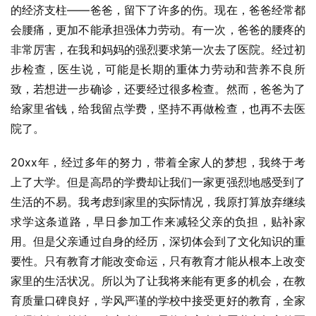
的经济支柱——爸爸，留下了许多的伤。现在，爸爸经常都
会腰痛，更加不能承担强体力劳动。有一次，爸爸的腰疼的
非常厉害，在我和妈妈的强烈要求第一次去了医院。经过初
步检查，医生说，可能是长期的重体力劳动和营养不良所
致，若想进一步确诊，还要经过很多检查。然而，爸爸为了
给家里省钱，给我留点学费，坚持不再做检查，也再不去医
院了。
20xx年，经过多年的努力，带着全家人的梦想，我终于考
上了大学。但是高昂的学费却让我们一家更强烈地感受到了
生活的不易。我考虑到家里的实际情况，我原打算放弃继续
求学这条道路，早日参加工作来减轻父亲的负担，贴补家
用。但是父亲通过自身的经历，深切体会到了文化知识的重
要性。只有教育才能改变命运，只有教育才能从根本上改变
家里的生活状况。所以为了让我将来能有更多的机会，在教
育质量口碑良好，学风严谨的学校中接受更好的教育，全家